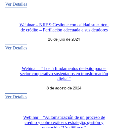
Ver Detalles
Webinar – NIIF 9 Gestione con calidad su cartera
de crédito – Perfilación adecuada a sus deudores
26 de julio de 2024
Ver Detalles
Webinar – “Los 5 fundamentos de éxito para el
sector cooperativo sustentados en transformación
digital”
8 de agosto de 2024
Ver Detalles
Webinar – “Automatización de un proceso de
crédito y cobro exitoso: estrategia, gestión y
operación “Creditforce “