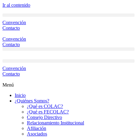
Ir al contenido
Convención
Contacto
Convención
Contacto
Convención
Contacto
Menú
Inicio
¿Quiénes Somos?
¿Qué es COLAC?
¿Qué es FECOLAC?
Consejo Directivo
Relacionamiento Institucional
Afiliación
Asociados