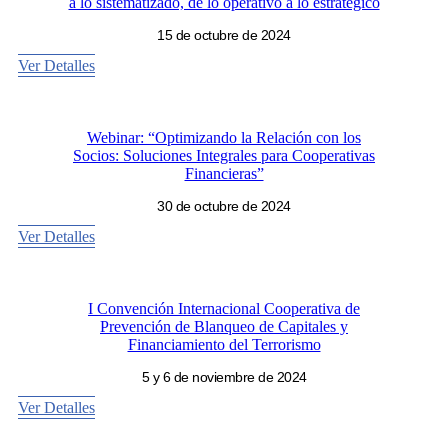
a lo sistematizado, de lo operativo a lo estratégico
15 de octubre de 2024
Ver Detalles
Webinar: “Optimizando la Relación con los
Socios: Soluciones Integrales para Cooperativas
Financieras”
30 de octubre de 2024
Ver Detalles
I Convención Internacional Cooperativa de
Prevención de Blanqueo de Capitales y
Financiamiento del Terrorismo
5 y 6 de noviembre de 2024
Ver Detalles