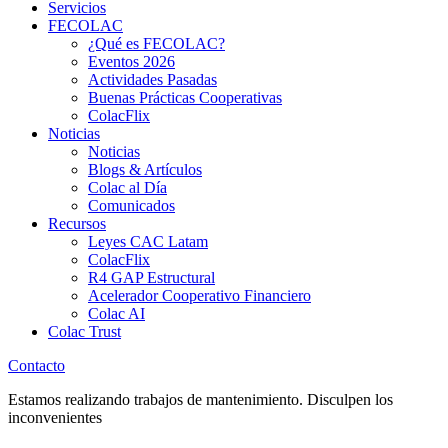
Servicios
FECOLAC
¿Qué es FECOLAC?
Eventos 2026
Actividades Pasadas
Buenas Prácticas Cooperativas
ColacFlix
Noticias
Noticias
Blogs & Artículos
Colac al Día
Comunicados
Recursos
Leyes CAC Latam
ColacFlix
R4 GAP Estructural
Acelerador Cooperativo Financiero
Colac AI
Colac Trust
Contacto
Estamos realizando trabajos de mantenimiento. Disculpen los
inconvenientes