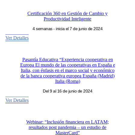
Certificación 360 en Gestión de Cambio y
Productividad Inteligente
4 semanas - inicia el 7 de junio de 2024
Ver Detalles
Pasantía Educativa “Experiencia cooperativa en
Europa El mundo de las cooperativas en España e
Italia, con énfasis en el marco social y económico
de la banca cooperativa europea España (Madrid)
Italia (Roma)
Del 9 al 16 de junio de 2024
Ver Detalles
Webinar: “Inclusión financiera en LATAM;
resultados post pandemia – un estudio de
MasterCard”