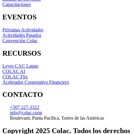
Capacitaciones
EVENTOS
Próximas Actividades
Actividades Pasados
Convención Colac
RECURSOS
Leyes CAC Latam
COLAC AI
COLAC Flix
Acelerador Cooperativo Financiero
CONTACTO
+507 227-3322
info@colac.coop
Boulevard, Punta Pacífica, Torres de las Américas
Copyright 2025 Colac. Todos los derechos