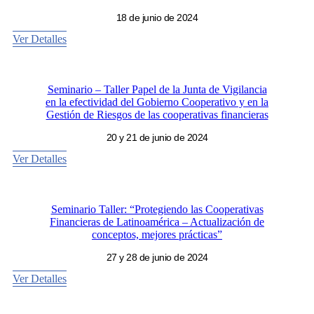
18 de junio de 2024
Ver Detalles
Seminario – Taller Papel de la Junta de Vigilancia
en la efectividad del Gobierno Cooperativo y en la
Gestión de Riesgos de las cooperativas financieras
20 y 21 de junio de 2024
Ver Detalles
Seminario Taller: “Protegiendo las Cooperativas
Financieras de Latinoamérica – Actualización de
conceptos, mejores prácticas”
27 y 28 de junio de 2024
Ver Detalles