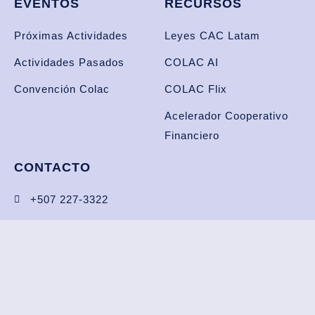
EVENTOS
RECURSOS
Próximas Actividades
Leyes CAC Latam
Actividades Pasados
COLAC AI
Convención Colac
COLAC Flix
Acelerador Cooperativo
Financiero
CONTACTO
+507 227-3322
info@colac.coop
Boulevard, Punta Pacífica, Torres de las Américas