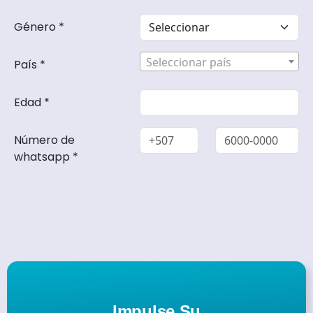
Impulse Su