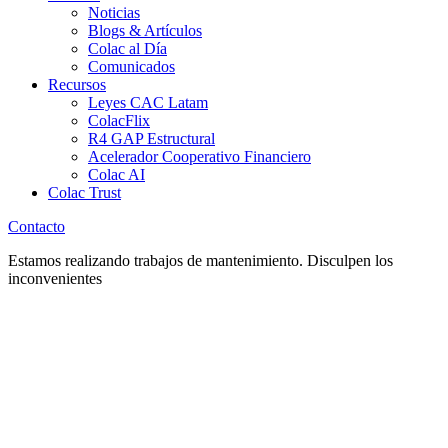
Noticias
Blogs & Artículos
Colac al Día
Comunicados
Recursos
Leyes CAC Latam
ColacFlix
R4 GAP Estructural
Acelerador Cooperativo Financiero
Colac AI
Colac Trust
Contacto
Estamos realizando trabajos de mantenimiento. Disculpen los
inconvenientes