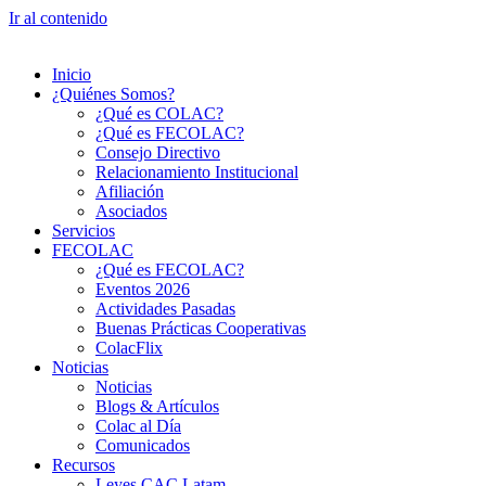
Ir al contenido
Inicio
¿Quiénes Somos?
¿Qué es COLAC?
¿Qué es FECOLAC?
Consejo Directivo
Relacionamiento Institucional
Afiliación
Asociados
Servicios
FECOLAC
¿Qué es FECOLAC?
Eventos 2026
Actividades Pasadas
Buenas Prácticas Cooperativas
ColacFlix
Noticias
Noticias
Blogs & Artículos
Colac al Día
Comunicados
Recursos
Leyes CAC Latam