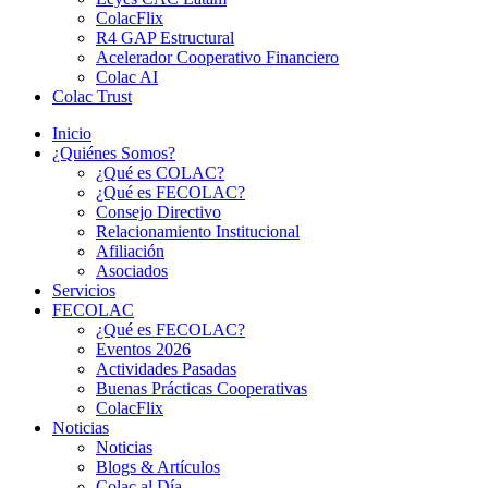
ColacFlix
R4 GAP Estructural
Acelerador Cooperativo Financiero
Colac AI
Colac Trust
Inicio
¿Quiénes Somos?
¿Qué es COLAC?
¿Qué es FECOLAC?
Consejo Directivo
Relacionamiento Institucional
Afiliación
Asociados
Servicios
FECOLAC
¿Qué es FECOLAC?
Eventos 2026
Actividades Pasadas
Buenas Prácticas Cooperativas
ColacFlix
Noticias
Noticias
Blogs & Artículos
Colac al Día