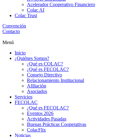
Acelerador Cooperativo Financiero
Colac AI
Colac Trust
Convención
Contacto
Menú
Inicio
¿Quiénes Somos?
¿Qué es COLAC?
¿Qué es FECOLAC?
Consejo Directivo
Relacionamiento Institucional
Afiliación
Asociados
Servicios
FECOLAC
¿Qué es FECOLAC?
Eventos 2026
Actividades Pasadas
Buenas Prácticas Cooperativas
ColacFlix
Noticias