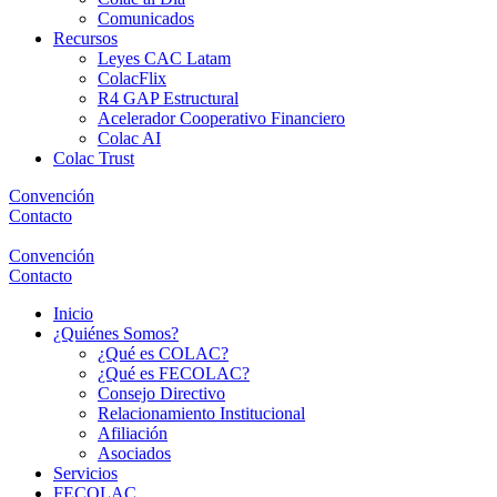
Comunicados
Recursos
Leyes CAC Latam
ColacFlix
R4 GAP Estructural
Acelerador Cooperativo Financiero
Colac AI
Colac Trust
Convención
Contacto
Convención
Contacto
Inicio
¿Quiénes Somos?
¿Qué es COLAC?
¿Qué es FECOLAC?
Consejo Directivo
Relacionamiento Institucional
Afiliación
Asociados
Servicios
FECOLAC