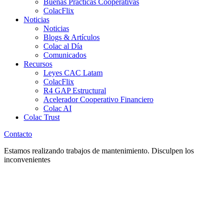
Buenas Prácticas Cooperativas
ColacFlix
Noticias
Noticias
Blogs & Artículos
Colac al Día
Comunicados
Recursos
Leyes CAC Latam
ColacFlix
R4 GAP Estructural
Acelerador Cooperativo Financiero
Colac AI
Colac Trust
Contacto
Estamos realizando trabajos de mantenimiento. Disculpen los
inconvenientes