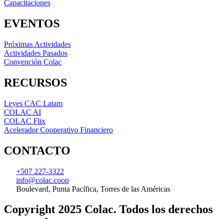
Capacitaciones
EVENTOS
Próximas Actividades
Actividades Pasados
Convención Colac
RECURSOS
Leyes CAC Latam
COLAC AI
COLAC Flix
Acelerador Cooperativo Financiero
CONTACTO
+507 227-3322
info@colac.coop
Boulevard, Punta Pacífica, Torres de las Américas
Copyright 2025 Colac. Todos los derechos