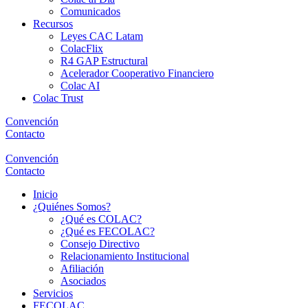
Comunicados
Recursos
Leyes CAC Latam
ColacFlix
R4 GAP Estructural
Acelerador Cooperativo Financiero
Colac AI
Colac Trust
Convención
Contacto
Convención
Contacto
Inicio
¿Quiénes Somos?
¿Qué es COLAC?
¿Qué es FECOLAC?
Consejo Directivo
Relacionamiento Institucional
Afiliación
Asociados
Servicios
FECOLAC