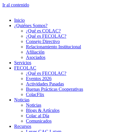
Ir al contenido
Inicio
¿Quiénes Somos?
¿Qué es COLAC?
¿Qué es FECOLAC?
Consejo Directivo
Relacionamiento Institucional
Afiliación
Asociados
Servicios
FECOLAC
¿Qué es FECOLAC?
Eventos 2026
Actividades Pasadas
Buenas Prácticas Cooperativas
ColacFlix
Noticias
Noticias
Blogs & Artículos
Colac al Día
Comunicados
Recursos
Leyes CAC Latam