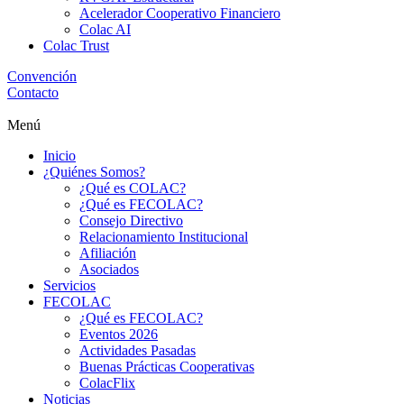
Acelerador Cooperativo Financiero
Colac AI
Colac Trust
Convención
Contacto
Menú
Inicio
¿Quiénes Somos?
¿Qué es COLAC?
¿Qué es FECOLAC?
Consejo Directivo
Relacionamiento Institucional
Afiliación
Asociados
Servicios
FECOLAC
¿Qué es FECOLAC?
Eventos 2026
Actividades Pasadas
Buenas Prácticas Cooperativas
ColacFlix
Noticias