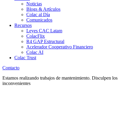
Noticias
Blogs & Artículos
Colac al Día
Comunicados
Recursos
Leyes CAC Latam
ColacFlix
R4 GAP Estructural
Acelerador Cooperativo Financiero
Colac AI
Colac Trust
Contacto
Estamos realizando trabajos de mantenimiento. Disculpen los
inconvenientes