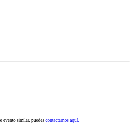
nte evento similar, puedes
contactarnos aquí.