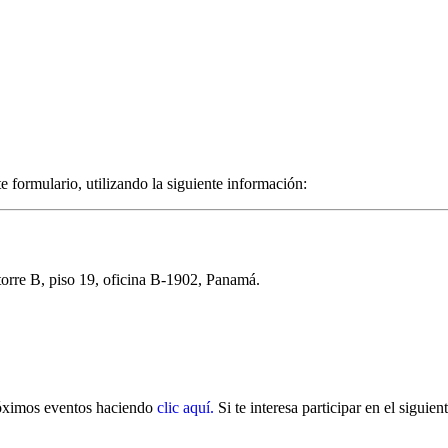
 formulario, utilizando la siguiente información:
torre B, piso 19, oficina B-1902, Panamá.
próximos eventos haciendo
clic aquí.
Si te interesa participar en el siguie