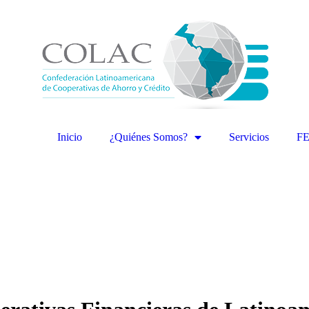
Inicio
¿Quiénes Somos?
Servicios
F