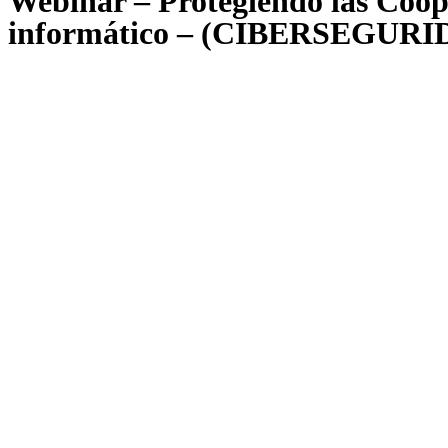
Webinar – Protegiendo las Coope
informático – (CIBERSEGURI