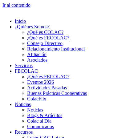
Ir al contenido
Inicio
¿Quiénes Somos?
¿Qué es COLAC?
¿Qué es FECOLAC?
Consejo Directivo
Relacionamiento Institucional
Afiliación
Asociados
Servicios
FECOLAC
¿Qué es FECOLAC?
Eventos 2026
Actividades Pasadas
Buenas Prácticas Cooperativas
ColacFlix
Noticias
Noticias
Blogs & Artículos
Colac al Día
Comunicados
Recursos
Leyes CAC Latam