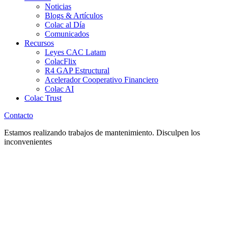
Noticias
Blogs & Artículos
Colac al Día
Comunicados
Recursos
Leyes CAC Latam
ColacFlix
R4 GAP Estructural
Acelerador Cooperativo Financiero
Colac AI
Colac Trust
Contacto
Estamos realizando trabajos de mantenimiento. Disculpen los
inconvenientes