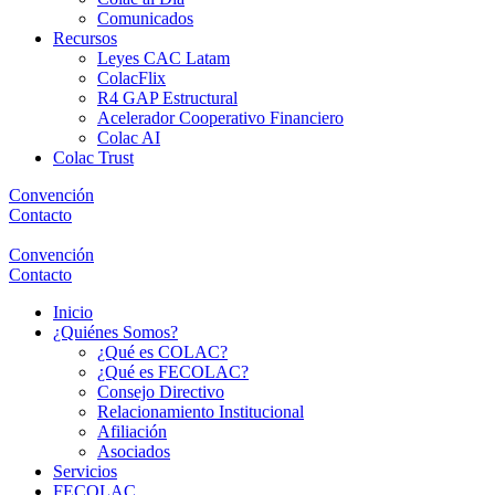
Comunicados
Recursos
Leyes CAC Latam
ColacFlix
R4 GAP Estructural
Acelerador Cooperativo Financiero
Colac AI
Colac Trust
Convención
Contacto
Convención
Contacto
Inicio
¿Quiénes Somos?
¿Qué es COLAC?
¿Qué es FECOLAC?
Consejo Directivo
Relacionamiento Institucional
Afiliación
Asociados
Servicios
FECOLAC