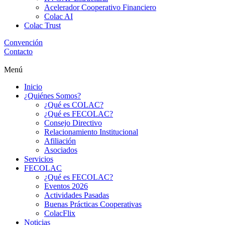
Acelerador Cooperativo Financiero
Colac AI
Colac Trust
Convención
Contacto
Menú
Inicio
¿Quiénes Somos?
¿Qué es COLAC?
¿Qué es FECOLAC?
Consejo Directivo
Relacionamiento Institucional
Afiliación
Asociados
Servicios
FECOLAC
¿Qué es FECOLAC?
Eventos 2026
Actividades Pasadas
Buenas Prácticas Cooperativas
ColacFlix
Noticias