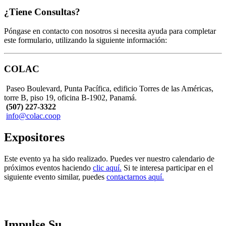
¿Tiene Consultas?
Póngase en contacto con nosotros si necesita ayuda para completar
este formulario, utilizando la siguiente información:
COLAC
Paseo Boulevard, Punta Pacífica, edificio Torres de las Américas,
torre B, piso 19, oficina B-1902, Panamá.
(507) 227-3322
info@colac.coop
Expositores
Este evento ya ha sido realizado. Puedes ver nuestro calendario de
próximos eventos haciendo
clic aquí.
Si te interesa participar en el
siguiente evento similar, puedes
contactarnos aquí.
Impulse Su