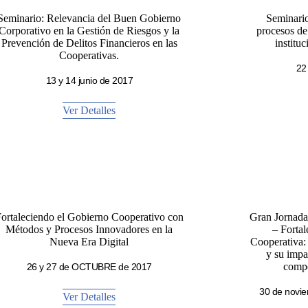
Seminario: Relevancia del Buen Gobierno
Seminario
Corporativo en la Gestión de Riesgos y la
procesos de
Prevención de Delitos Financieros en las
institu
Cooperativas.
22
13 y 14 junio de 2017
Ver Detalles
ortaleciendo el Gobierno Cooperativo con
Gran Jornada 
Métodos y Procesos Innovadores en la
– Fortal
Nueva Era Digital
Cooperativa:
y su impa
compe
26 y 27 de OCTUBRE de 2017
30 de novie
Ver Detalles