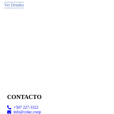
Ver Detalles
CONTACTO
+507 227-3322
info@colac.coop