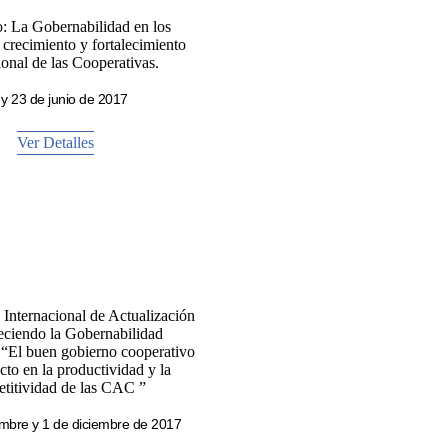
: La Gobernabilidad en los
 crecimiento y fortalecimiento
cional de las Cooperativas.
 y 23 de junio de 2017
Ver Detalles
Internacional de Actualización
eciendo la Gobernabilidad
 “El buen gobierno cooperativo
cto en la productividad y la
titividad de las CAC ”
mbre y 1 de diciembre de 2017