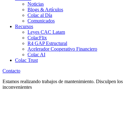
Noticias
Blogs & Artículos
Colac al Día
Comunicados
Recursos
Leyes CAC Latam
ColacFlix
R4 GAP Estructural
Acelerador Cooperativo Financiero
Colac AI
Colac Trust
Contacto
Estamos realizando trabajos de mantenimiento. Disculpen los
inconvenientes