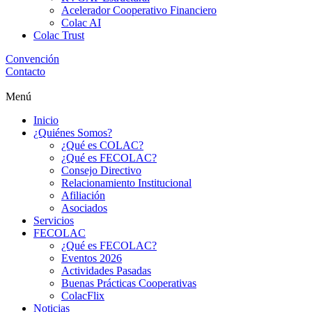
Acelerador Cooperativo Financiero
Colac AI
Colac Trust
Convención
Contacto
Menú
Inicio
¿Quiénes Somos?
¿Qué es COLAC?
¿Qué es FECOLAC?
Consejo Directivo
Relacionamiento Institucional
Afiliación
Asociados
Servicios
FECOLAC
¿Qué es FECOLAC?
Eventos 2026
Actividades Pasadas
Buenas Prácticas Cooperativas
ColacFlix
Noticias