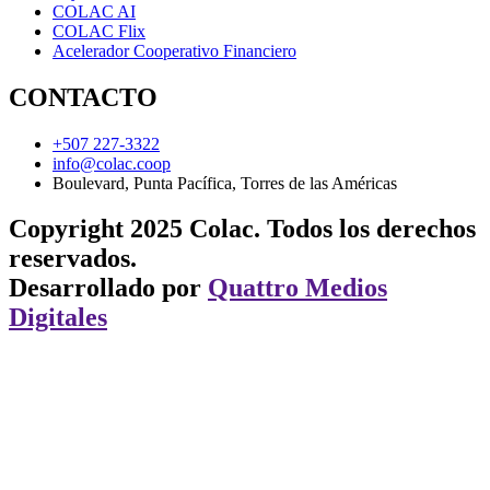
COLAC AI
COLAC Flix
Acelerador Cooperativo Financiero
CONTACTO
+507 227-3322
info@colac.coop
Boulevard, Punta Pacífica, Torres de las Américas
Copyright 2025 Colac. Todos los derechos
reservados.
Desarrollado por
Quattro Medios
Digitales