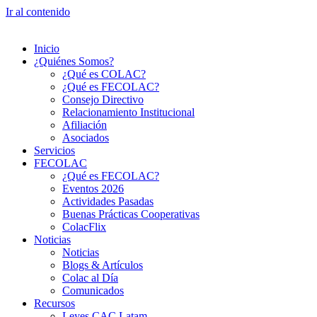
Ir al contenido
Inicio
¿Quiénes Somos?
¿Qué es COLAC?
¿Qué es FECOLAC?
Consejo Directivo
Relacionamiento Institucional
Afiliación
Asociados
Servicios
FECOLAC
¿Qué es FECOLAC?
Eventos 2026
Actividades Pasadas
Buenas Prácticas Cooperativas
ColacFlix
Noticias
Noticias
Blogs & Artículos
Colac al Día
Comunicados
Recursos
Leyes CAC Latam