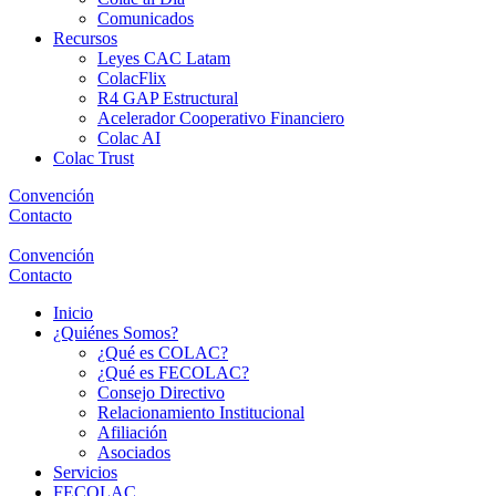
Comunicados
Recursos
Leyes CAC Latam
ColacFlix
R4 GAP Estructural
Acelerador Cooperativo Financiero
Colac AI
Colac Trust
Convención
Contacto
Convención
Contacto
Inicio
¿Quiénes Somos?
¿Qué es COLAC?
¿Qué es FECOLAC?
Consejo Directivo
Relacionamiento Institucional
Afiliación
Asociados
Servicios
FECOLAC