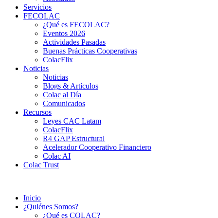
Servicios
FECOLAC
¿Qué es FECOLAC?
Eventos 2026
Actividades Pasadas
Buenas Prácticas Cooperativas
ColacFlix
Noticias
Noticias
Blogs & Artículos
Colac al Día
Comunicados
Recursos
Leyes CAC Latam
ColacFlix
R4 GAP Estructural
Acelerador Cooperativo Financiero
Colac AI
Colac Trust
Inicio
¿Quiénes Somos?
¿Qué es COLAC?