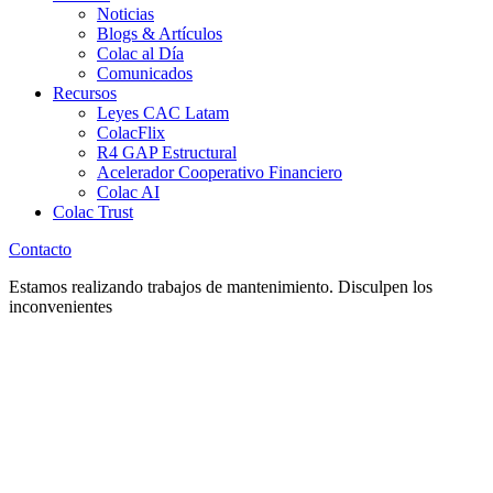
Noticias
Blogs & Artículos
Colac al Día
Comunicados
Recursos
Leyes CAC Latam
ColacFlix
R4 GAP Estructural
Acelerador Cooperativo Financiero
Colac AI
Colac Trust
Contacto
Estamos realizando trabajos de mantenimiento. Disculpen los
inconvenientes