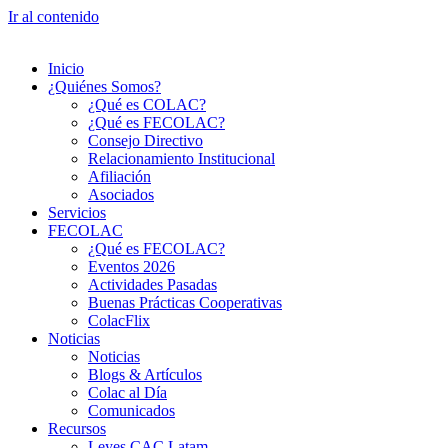
Ir al contenido
Inicio
¿Quiénes Somos?
¿Qué es COLAC?
¿Qué es FECOLAC?
Consejo Directivo
Relacionamiento Institucional
Afiliación
Asociados
Servicios
FECOLAC
¿Qué es FECOLAC?
Eventos 2026
Actividades Pasadas
Buenas Prácticas Cooperativas
ColacFlix
Noticias
Noticias
Blogs & Artículos
Colac al Día
Comunicados
Recursos
Leyes CAC Latam