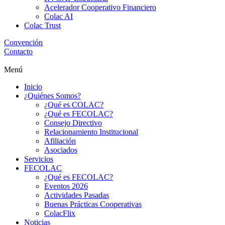
Acelerador Cooperativo Financiero
Colac AI
Colac Trust
Convención
Contacto
Menú
Inicio
¿Quiénes Somos?
¿Qué es COLAC?
¿Qué es FECOLAC?
Consejo Directivo
Relacionamiento Institucional
Afiliación
Asociados
Servicios
FECOLAC
¿Qué es FECOLAC?
Eventos 2026
Actividades Pasadas
Buenas Prácticas Cooperativas
ColacFlix
Noticias