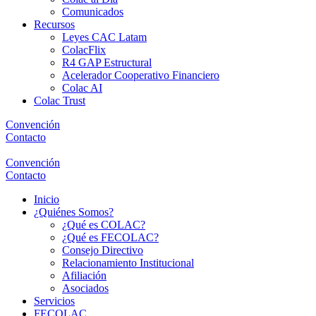
Comunicados
Recursos
Leyes CAC Latam
ColacFlix
R4 GAP Estructural
Acelerador Cooperativo Financiero
Colac AI
Colac Trust
Convención
Contacto
Convención
Contacto
Inicio
¿Quiénes Somos?
¿Qué es COLAC?
¿Qué es FECOLAC?
Consejo Directivo
Relacionamiento Institucional
Afiliación
Asociados
Servicios
FECOLAC