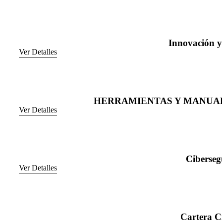
Innovación y
Ver Detalles
HERRAMIENTAS Y MANUALES p
Ver Detalles
Ciberseg
Ver Detalles
Cartera Cr