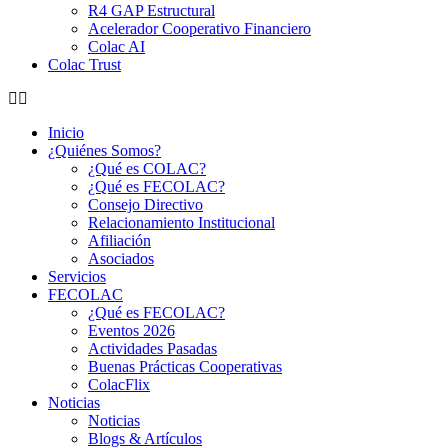
R4 GAP Estructural
Acelerador Cooperativo Financiero
Colac AI
Colac Trust
Inicio
¿Quiénes Somos?
¿Qué es COLAC?
¿Qué es FECOLAC?
Consejo Directivo
Relacionamiento Institucional
Afiliación
Asociados
Servicios
FECOLAC
¿Qué es FECOLAC?
Eventos 2026
Actividades Pasadas
Buenas Prácticas Cooperativas
ColacFlix
Noticias
Noticias
Blogs & Artículos