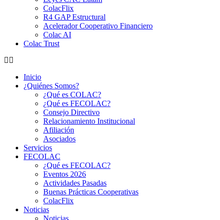
ColacFlix
R4 GAP Estructural
Acelerador Cooperativo Financiero
Colac AI
Colac Trust
Inicio
¿Quiénes Somos?
¿Qué es COLAC?
¿Qué es FECOLAC?
Consejo Directivo
Relacionamiento Institucional
Afiliación
Asociados
Servicios
FECOLAC
¿Qué es FECOLAC?
Eventos 2026
Actividades Pasadas
Buenas Prácticas Cooperativas
ColacFlix
Noticias
Noticias