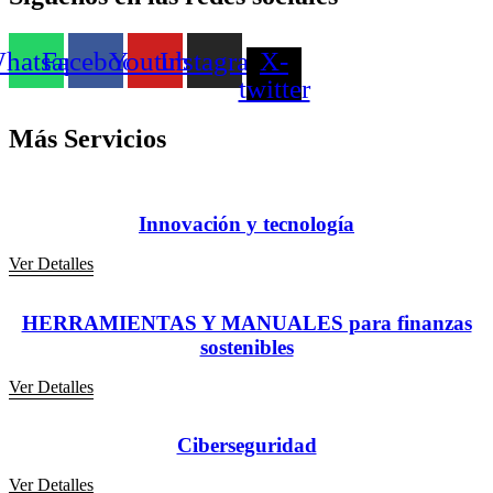
hatsapp
Facebook
Youtube
Instagram
X-
twitter
Más Servicios
Innovación y tecnología
Ver Detalles
HERRAMIENTAS Y MANUALES para finanzas
sostenibles
Ver Detalles
Ciberseguridad
Ver Detalles