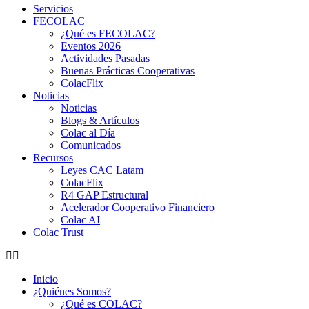
Servicios
FECOLAC
¿Qué es FECOLAC?
Eventos 2026
Actividades Pasadas
Buenas Prácticas Cooperativas
ColacFlix
Noticias
Noticias
Blogs & Artículos
Colac al Día
Comunicados
Recursos
Leyes CAC Latam
ColacFlix
R4 GAP Estructural
Acelerador Cooperativo Financiero
Colac AI
Colac Trust
Inicio
¿Quiénes Somos?
¿Qué es COLAC?