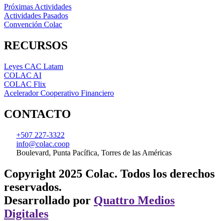
Próximas Actividades
Actividades Pasados
Convención Colac
RECURSOS
Leyes CAC Latam
COLAC AI
COLAC Flix
Acelerador Cooperativo Financiero
CONTACTO
+507 227-3322
info@colac.coop
Boulevard, Punta Pacífica, Torres de las Américas
Copyright 2025 Colac. Todos los derechos
reservados.
Desarrollado por
Quattro Medios
Digitales