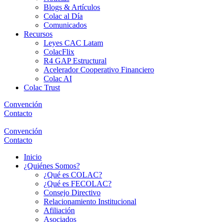
Blogs & Artículos
Colac al Día
Comunicados
Recursos
Leyes CAC Latam
ColacFlix
R4 GAP Estructural
Acelerador Cooperativo Financiero
Colac AI
Colac Trust
Convención
Contacto
Convención
Contacto
Inicio
¿Quiénes Somos?
¿Qué es COLAC?
¿Qué es FECOLAC?
Consejo Directivo
Relacionamiento Institucional
Afiliación
Asociados