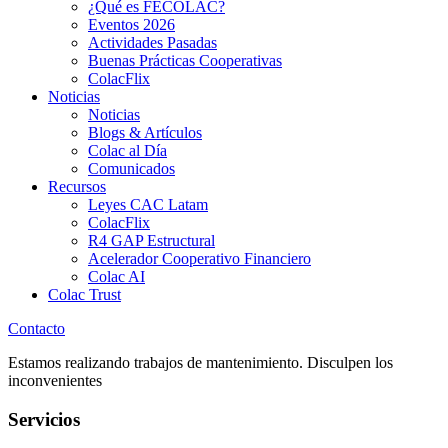
¿Qué es FECOLAC?
Eventos 2026
Actividades Pasadas
Buenas Prácticas Cooperativas
ColacFlix
Noticias
Noticias
Blogs & Artículos
Colac al Día
Comunicados
Recursos
Leyes CAC Latam
ColacFlix
R4 GAP Estructural
Acelerador Cooperativo Financiero
Colac AI
Colac Trust
Contacto
Estamos realizando trabajos de mantenimiento. Disculpen los
inconvenientes
Servicios