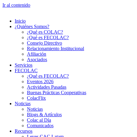
Ir al contenido
Inicio
¿Quiénes Somos?
¿Qué es COLAC?
¿Qué es FECOLAC?
Consejo Directivo
Relacionamiento Institucional
Afiliación
Asociados
Servicios
FECOLAC
¿Qué es FECOLAC?
Eventos 2026
Actividades Pasadas
Buenas Prácticas Cooperativas
ColacFlix
Noticias
Noticias
Blogs & Artículos
Colac al Día
Comunicados
Recursos
Leyes CAC Latam