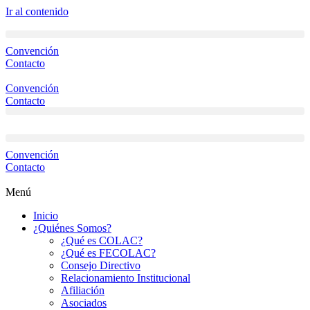
Ir al contenido
Convención
Contacto
Convención
Contacto
Convención
Contacto
Menú
Inicio
¿Quiénes Somos?
¿Qué es COLAC?
¿Qué es FECOLAC?
Consejo Directivo
Relacionamiento Institucional
Afiliación
Asociados