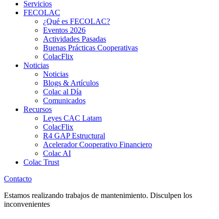
Servicios
FECOLAC
¿Qué es FECOLAC?
Eventos 2026
Actividades Pasadas
Buenas Prácticas Cooperativas
ColacFlix
Noticias
Noticias
Blogs & Artículos
Colac al Día
Comunicados
Recursos
Leyes CAC Latam
ColacFlix
R4 GAP Estructural
Acelerador Cooperativo Financiero
Colac AI
Colac Trust
Contacto
Estamos realizando trabajos de mantenimiento. Disculpen los
inconvenientes