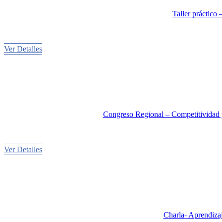
Taller práctico 
Ver Detalles
Congreso Regional – Competitividad y
Ver Detalles
Charla- Aprendizaj