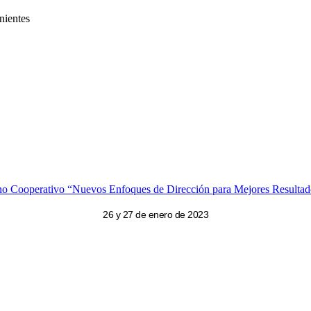
nientes
no Cooperativo “Nuevos Enfoques de Dirección para Mejores Resultad
26 y 27 de enero de 2023