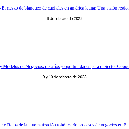
– El riesgo de blanqueo de capitales en américa latina: Una visión regio
8 de febrero de 2023
 Modelos de Negocios: desafíos y oportunidades para el Sector Cooper
9 y 10 de febrero de 2023
e y Retos de la automatización robótica de procesos de negocios en En