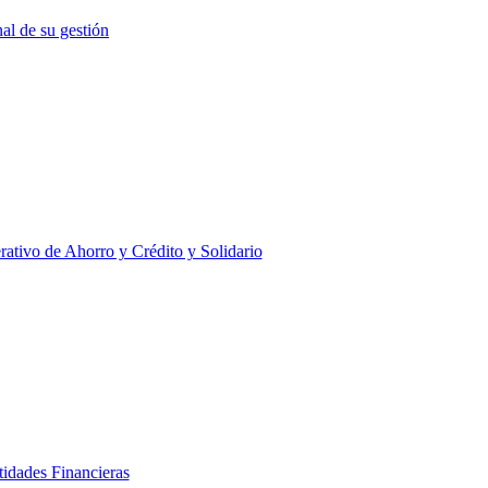
nal de su gestión
ativo de Ahorro y Crédito y Solidario
tidades Financieras