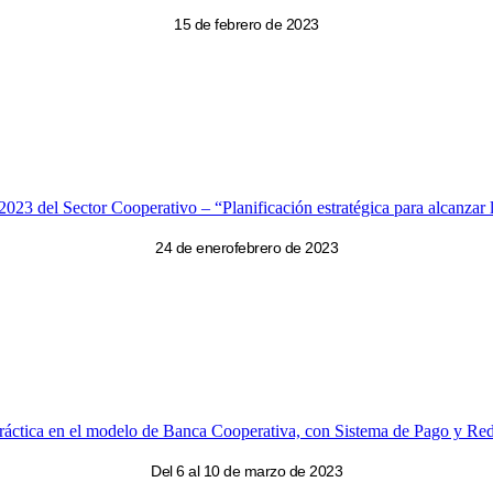
15 de febrero de 2023
 2023 del Sector Cooperativo – “Planificación estratégica para alcanzar l
24 de enerofebrero de 2023
práctica en el modelo de Banca Cooperativa, con Sistema de Pago y Red 
Del 6 al 10 de marzo de 2023