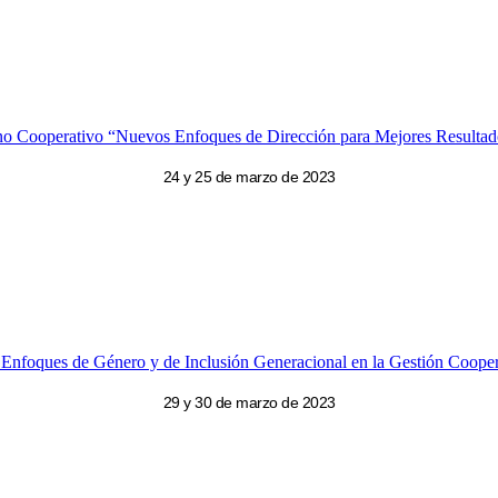
no Cooperativo “Nuevos Enfoques de Dirección para Mejores Resultad
24 y 25 de marzo de 2023
 Enfoques de Género y de Inclusión Generacional en la Gestión Coopera
29 y 30 de marzo de 2023