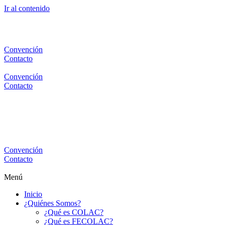
Ir al contenido
Convención
Contacto
Convención
Contacto
Convención
Contacto
Menú
Inicio
¿Quiénes Somos?
¿Qué es COLAC?
¿Qué es FECOLAC?