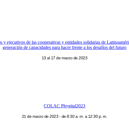
os y ejecutivos de las cooperativas y entidades solidarias de Latinoamér
generación de capacidades para hacer frente a los desafíos del futuro
13 al 17 de marzo de 2023
COLAC Phygital2023
21 de marzo de 2023 - de 8:30 a. m. a 12:30 p. m.