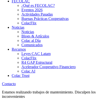
FECOLAC
¿Qué es FECOLAC?
Eventos 2026
Actividades Pasadas
Buenas Prácticas Cooperativas
ColacFlix
Noticias
Noticias
Blogs & Artículos
Colac al Día
Comunicados
Recursos
Leyes CAC Latam
ColacFlix
R4 GAP Estructural
Acelerador Cooperativo Financiero
Colac AI
Colac Trust
Contacto
Estamos realizando trabajos de mantenimiento. Disculpen los
inconvenientes