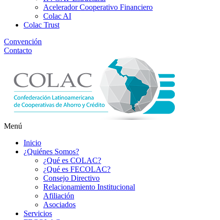
Acelerador Cooperativo Financiero
Colac AI
Colac Trust
Convención
Contacto
Menú
Inicio
¿Quiénes Somos?
¿Qué es COLAC?
¿Qué es FECOLAC?
Consejo Directivo
Relacionamiento Institucional
Afiliación
Asociados
Servicios