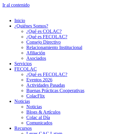
Ir al contenido
Inicio
¿Quiénes Somos?
¿Qué es COLAC?
¿Qué es FECOLAC?
Consejo Directivo
Relacionamiento Institucional
Afiliación
Asociados
Servicios
FECOLAC
¿Qué es FECOLAC?
Eventos 2026
Actividades Pasadas
Buenas Prácticas Cooperativas
ColacFlix
Noticias
Noticias
Blogs & Artículos
Colac al Día
Comunicados
Recursos
Leyes CAC Latam