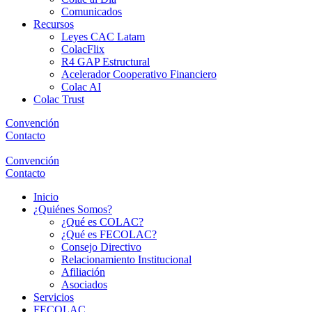
Comunicados
Recursos
Leyes CAC Latam
ColacFlix
R4 GAP Estructural
Acelerador Cooperativo Financiero
Colac AI
Colac Trust
Convención
Contacto
Convención
Contacto
Inicio
¿Quiénes Somos?
¿Qué es COLAC?
¿Qué es FECOLAC?
Consejo Directivo
Relacionamiento Institucional
Afiliación
Asociados
Servicios
FECOLAC