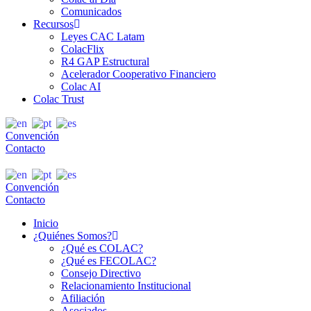
Comunicados
Recursos
Leyes CAC Latam
ColacFlix
R4 GAP Estructural
Acelerador Cooperativo Financiero
Colac AI
Colac Trust
Convención
Contacto
Convención
Contacto
Inicio
¿Quiénes Somos?
¿Qué es COLAC?
¿Qué es FECOLAC?
Consejo Directivo
Relacionamiento Institucional
Afiliación
Asociados