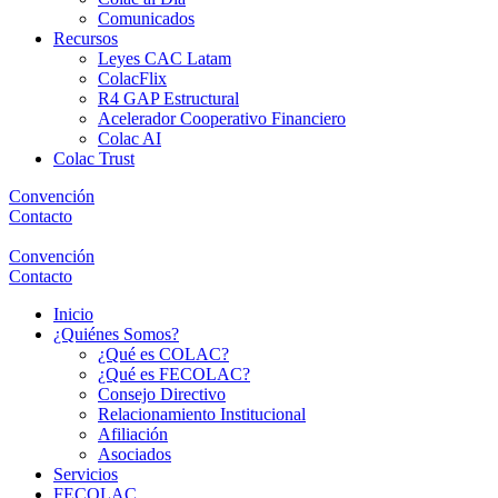
Comunicados
Recursos
Leyes CAC Latam
ColacFlix
R4 GAP Estructural
Acelerador Cooperativo Financiero
Colac AI
Colac Trust
Convención
Contacto
Convención
Contacto
Inicio
¿Quiénes Somos?
¿Qué es COLAC?
¿Qué es FECOLAC?
Consejo Directivo
Relacionamiento Institucional
Afiliación
Asociados
Servicios
FECOLAC