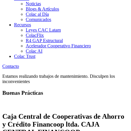
Noticias
Blogs & Artículos
Colac al Día
Comunicados
Recursos
Leyes CAC Latam
ColacFlix
R4 GAP Estructural
Acelerador Cooperativo Financiero
Colac AI
Colac Trust
Contacto
Estamos realizando trabajos de mantenimiento. Disculpen los
inconvenientes
Buenas Prácticas
Caja Central de Cooperativas de Ahorro
y Crédito Financoop ltda. CAJA