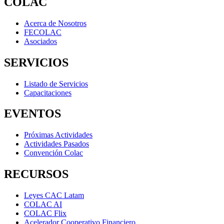
COLAC
Acerca de Nosotros
FECOLAC
Asociados
SERVICIOS
Listado de Servicios
Capacitaciones
EVENTOS
Próximas Actividades
Actividades Pasados
Convención Colac
RECURSOS
Leyes CAC Latam
COLAC AI
COLAC Flix
Acelerador Cooperativo Financiero