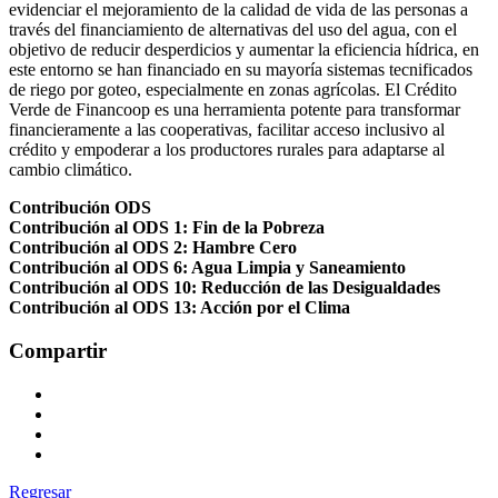
evidenciar el mejoramiento de la calidad de vida de las personas a
través del financiamiento de alternativas del uso del agua, con el
objetivo de reducir desperdicios y aumentar la eficiencia hídrica, en
este entorno se han financiado en su mayoría sistemas tecnificados
de riego por goteo, especialmente en zonas agrícolas. El Crédito
Verde de Financoop es una herramienta potente para transformar
financieramente a las cooperativas, facilitar acceso inclusivo al
crédito y empoderar a los productores rurales para adaptarse al
cambio climático.
Contribución ODS
Contribución al ODS 1: Fin de la Pobreza
Contribución al ODS 2: Hambre Cero
Contribución al ODS 6: Agua Limpia y Saneamiento
Contribución al ODS 10: Reducción de las Desigualdades
Contribución al ODS 13: Acción por el Clima
Compartir
Regresar