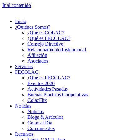
Ir al contenido
Inicio
¿Quiénes Somos?
¿Qué es COLAC?
¿Qué es FECOLAC?
Consejo Directivo
Relacionamiento Institucional
Afiliación
Asociados
Servicios
FECOLAC
¿Qué es FECOLAC?
Eventos 2026
Actividades Pasadas
Buenas Prácticas Cooperativas
ColacFlix
Noticias
Noticias
Blogs & Artículos
Colac al Día
Comunicados
Recursos
Leyes CAC Latam