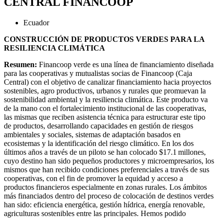
CENTRAL FINANCOOP
Ecuador
CONSTRUCCIÓN DE PRODUCTOS VERDES PARA LA
RESILIENCIA CLIMÁTICA
Resumen:
Financoop verde es una línea de financiamiento diseñada
para las cooperativas y mutualistas socias de Financoop (Caja
Central) con el objetivo de canalizar financiamiento hacia proyectos
sostenibles, agro productivos, urbanos y rurales que promuevan la
sostenibilidad ambiental y la resiliencia climática. Este producto va
de la mano con el fortalecimiento institucional de las cooperativas,
las mismas que reciben asistencia técnica para estructurar este tipo
de productos, desarrollando capacidades en gestión de riesgos
ambientales y sociales, sistemas de adaptación basados en
ecosistemas y la identificación del riesgo climático. En los dos
últimos años a través de un piloto se han colocado $17.1 millones,
cuyo destino han sido pequeños productores y microempresarios, los
mismos que han recibido condiciones preferenciales a través de sus
cooperativas, con el fin de promover la equidad y acceso a
productos financieros especialmente en zonas rurales. Los ámbitos
más financiados dentro del proceso de colocación de destinos verdes
han sido: eficiencia energética, gestión hídrica, energía renovable,
agriculturas sostenibles entre las principales. Hemos podido