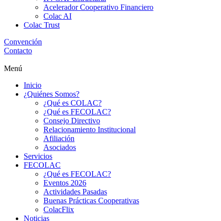
Acelerador Cooperativo Financiero
Colac AI
Colac Trust
Convención
Contacto
Menú
Inicio
¿Quiénes Somos?
¿Qué es COLAC?
¿Qué es FECOLAC?
Consejo Directivo
Relacionamiento Institucional
Afiliación
Asociados
Servicios
FECOLAC
¿Qué es FECOLAC?
Eventos 2026
Actividades Pasadas
Buenas Prácticas Cooperativas
ColacFlix
Noticias