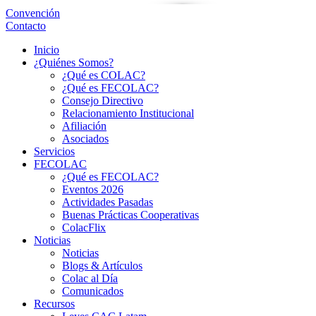
Convención
Contacto
Inicio
¿Quiénes Somos?
¿Qué es COLAC?
¿Qué es FECOLAC?
Consejo Directivo
Relacionamiento Institucional
Afiliación
Asociados
Servicios
FECOLAC
¿Qué es FECOLAC?
Eventos 2026
Actividades Pasadas
Buenas Prácticas Cooperativas
ColacFlix
Noticias
Noticias
Blogs & Artículos
Colac al Día
Comunicados
Recursos