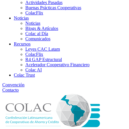
Actividades Pasadas
Buenas Prácticas Cooperativas
ColacFlix
Noticias
Noticias
Blogs & Artículos
Colac al Día
Comunicados
Recursos
Leyes CAC Latam
ColacFlix
R4 GAP Estructural
Acelerador Cooperativo Financiero
Colac AI
Colac Trust
Convención
Contacto