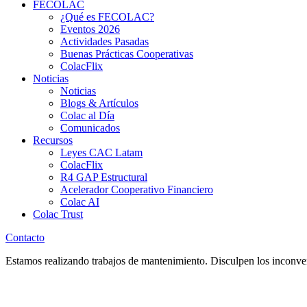
FECOLAC
¿Qué es FECOLAC?
Eventos 2026
Actividades Pasadas
Buenas Prácticas Cooperativas
ColacFlix
Noticias
Noticias
Blogs & Artículos
Colac al Día
Comunicados
Recursos
Leyes CAC Latam
ColacFlix
R4 GAP Estructural
Acelerador Cooperativo Financiero
Colac AI
Colac Trust
Contacto
Estamos realizando trabajos de mantenimiento. Disculpen los inconve