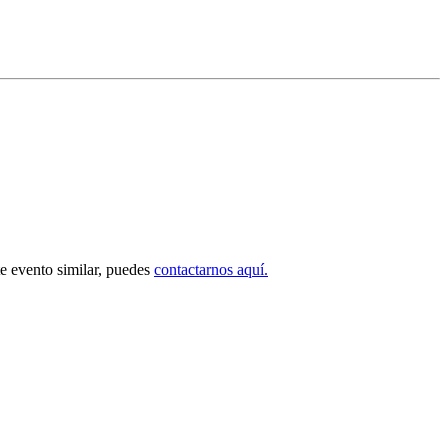
nte evento similar, puedes
contactarnos aquí.