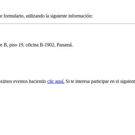
 formulario, utilizando la siguiente información:
re B, piso 19, oficina B-1902, Panamá.
próximos eventos haciendo
clic aquí.
Si te interesa participar en el siguie