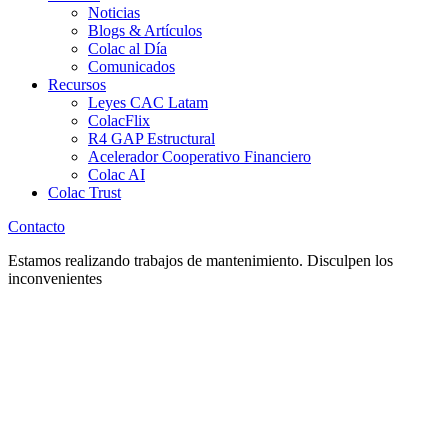
Noticias
Blogs & Artículos
Colac al Día
Comunicados
Recursos
Leyes CAC Latam
ColacFlix
R4 GAP Estructural
Acelerador Cooperativo Financiero
Colac AI
Colac Trust
Contacto
Estamos realizando trabajos de mantenimiento. Disculpen los
inconvenientes