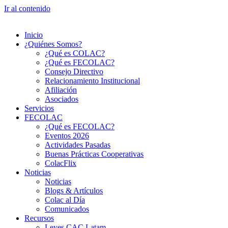
Ir al contenido
Inicio
¿Quiénes Somos?
¿Qué es COLAC?
¿Qué es FECOLAC?
Consejo Directivo
Relacionamiento Institucional
Afiliación
Asociados
Servicios
FECOLAC
¿Qué es FECOLAC?
Eventos 2026
Actividades Pasadas
Buenas Prácticas Cooperativas
ColacFlix
Noticias
Noticias
Blogs & Artículos
Colac al Día
Comunicados
Recursos
Leyes CAC Latam