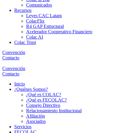
Comunicados
Recursos
Leyes CAC Latam
ColacFlix
R4 GAP Estructural
Acelerador Cooperativo Financiero
Colac AI
Colac Trust
Convención
Contacto
Convención
Contacto
Inicio
¿Quiénes Somos?
¿Qué es COLAC?
¿Qué es FECOLAC?
Consejo Directivo
Relacionamiento Institucional
Afiliación
Asociados
Servicios
FECOLAC