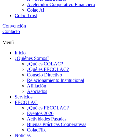
Acelerador Cooperativo Financiero
Colac AI
Colac Trust
Convención
Contacto
Menú
Inicio
¿Quiénes Somos?
¿Qué es COLAC?
¿Qué es FECOLAC?
Consejo Directivo
Relacionamiento Institucional
Afiliación
Asociados
Servicios
FECOLAC
¿Qué es FECOLAC?
Eventos 2026
Actividades Pasadas
Buenas Prácticas Cooperativas
ColacFlix
Noticias