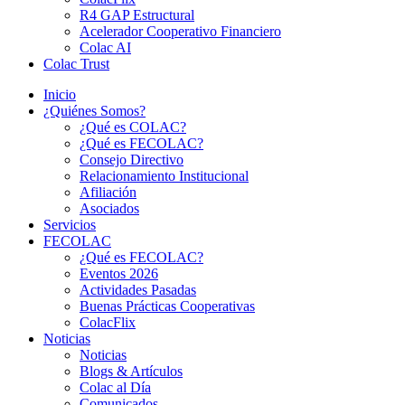
R4 GAP Estructural
Acelerador Cooperativo Financiero
Colac AI
Colac Trust
Inicio
¿Quiénes Somos?
¿Qué es COLAC?
¿Qué es FECOLAC?
Consejo Directivo
Relacionamiento Institucional
Afiliación
Asociados
Servicios
FECOLAC
¿Qué es FECOLAC?
Eventos 2026
Actividades Pasadas
Buenas Prácticas Cooperativas
ColacFlix
Noticias
Noticias
Blogs & Artículos
Colac al Día
Comunicados