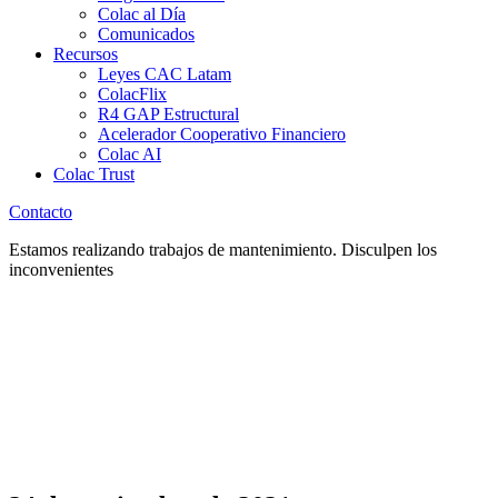
Colac al Día
Comunicados
Recursos
Leyes CAC Latam
ColacFlix
R4 GAP Estructural
Acelerador Cooperativo Financiero
Colac AI
Colac Trust
Contacto
Estamos realizando trabajos de mantenimiento. Disculpen los
inconvenientes