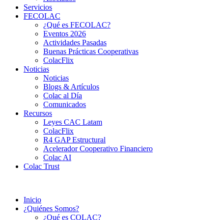
Servicios
FECOLAC
¿Qué es FECOLAC?
Eventos 2026
Actividades Pasadas
Buenas Prácticas Cooperativas
ColacFlix
Noticias
Noticias
Blogs & Artículos
Colac al Día
Comunicados
Recursos
Leyes CAC Latam
ColacFlix
R4 GAP Estructural
Acelerador Cooperativo Financiero
Colac AI
Colac Trust
Inicio
¿Quiénes Somos?
¿Qué es COLAC?