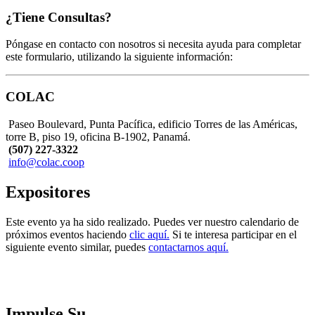
¿Tiene Consultas?
Póngase en contacto con nosotros si necesita ayuda para completar
este formulario, utilizando la siguiente información:
COLAC
Paseo Boulevard, Punta Pacífica, edificio Torres de las Américas,
torre B, piso 19, oficina B-1902, Panamá.
(507) 227-3322
info@colac.coop
Expositores
Este evento ya ha sido realizado. Puedes ver nuestro calendario de
próximos eventos haciendo
clic aquí.
Si te interesa participar en el
siguiente evento similar, puedes
contactarnos aquí.
Impulse Su