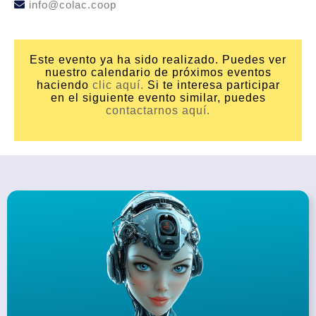
info@colac.coop
Este evento ya ha sido realizado. Puedes ver
nuestro calendario de próximos eventos
haciendo
clic aquí.
Si te interesa participar
en el siguiente evento similar, puedes
contactarnos aquí.