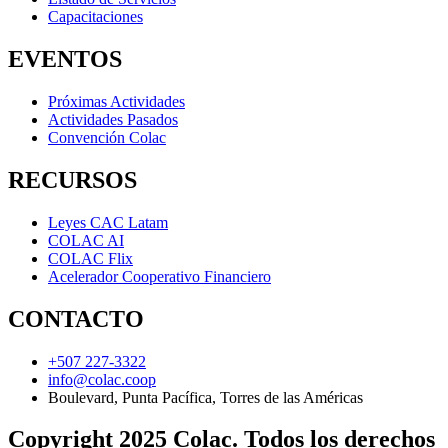
Capacitaciones
EVENTOS
Próximas Actividades
Actividades Pasados
Convención Colac
RECURSOS
Leyes CAC Latam
COLAC AI
COLAC Flix
Acelerador Cooperativo Financiero
CONTACTO
+507 227-3322
info@colac.coop
Boulevard, Punta Pacífica, Torres de las Américas
Copyright 2025 Colac. Todos los derechos