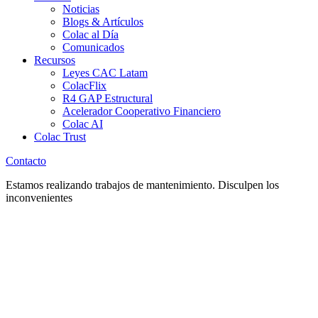
Noticias
Blogs & Artículos
Colac al Día
Comunicados
Recursos
Leyes CAC Latam
ColacFlix
R4 GAP Estructural
Acelerador Cooperativo Financiero
Colac AI
Colac Trust
Contacto
Estamos realizando trabajos de mantenimiento. Disculpen los
inconvenientes