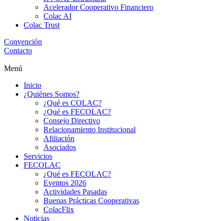
Acelerador Cooperativo Financiero
Colac AI
Colac Trust
Convención
Contacto
Menú
Inicio
¿Quiénes Somos?
¿Qué es COLAC?
¿Qué es FECOLAC?
Consejo Directivo
Relacionamiento Institucional
Afiliación
Asociados
Servicios
FECOLAC
¿Qué es FECOLAC?
Eventos 2026
Actividades Pasadas
Buenas Prácticas Cooperativas
ColacFlix
Noticias