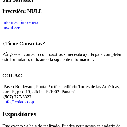
Inversión: NULL
Información General
Inscríbase
¿Tiene Consultas?
Póngase en contacto con nosotros si necesita ayuda para completar
este formulario, utilizando la siguiente información:
COLAC
Paseo Boulevard, Punta Pacífica, edificio Torres de las Américas,
torre B, piso 19, oficina B-1902, Panamá.
(507) 227-3322
info@colac.coop
Expositores
Este evento ya ha sido realizado. Puedes ver nuestro calendario de