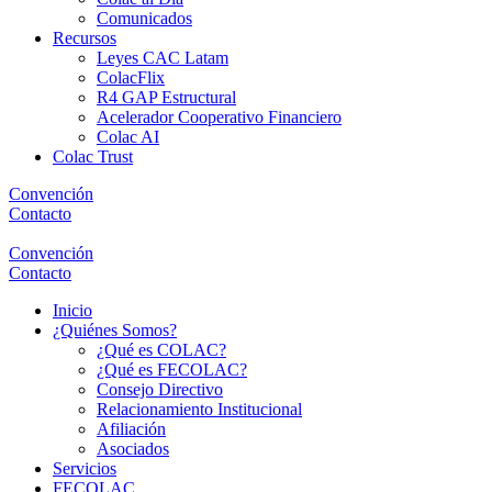
Comunicados
Recursos
Leyes CAC Latam
ColacFlix
R4 GAP Estructural
Acelerador Cooperativo Financiero
Colac AI
Colac Trust
Convención
Contacto
Convención
Contacto
Inicio
¿Quiénes Somos?
¿Qué es COLAC?
¿Qué es FECOLAC?
Consejo Directivo
Relacionamiento Institucional
Afiliación
Asociados
Servicios
FECOLAC