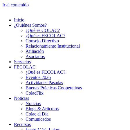
Ir al contenido
Inicio
¿Quiénes Somos?
¿Qué es COLAC?
¿Qué es FECOLAC?
Consejo Directivo
Relacionamiento Institucional
Afiliación
Asociados
Servicios
FECOLAC
¿Qué es FECOLAC?
Eventos 2026
Actividades Pasadas
Buenas Prácticas Cooperativas
ColacFlix
Noticias
Noticias
Blogs & Artículos
Colac al Día
Comunicados
Recursos
Leyes CAC Latam