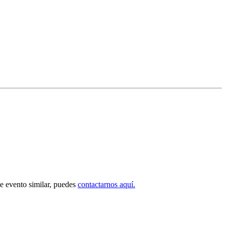
nte evento similar, puedes
contactarnos aquí.