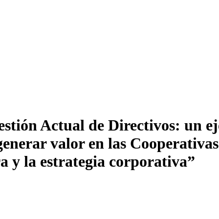
tión Actual de Directivos: un eje
enerar valor en las Cooperativas
ra y la estrategia corporativa”