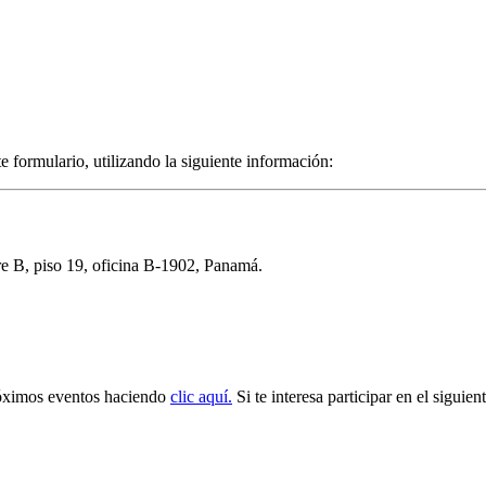
 formulario, utilizando la siguiente información:
re B, piso 19, oficina B-1902, Panamá.
próximos eventos haciendo
clic aquí.
Si te interesa participar en el siguie