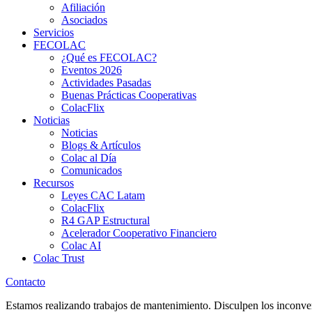
Afiliación
Asociados
Servicios
FECOLAC
¿Qué es FECOLAC?
Eventos 2026
Actividades Pasadas
Buenas Prácticas Cooperativas
ColacFlix
Noticias
Noticias
Blogs & Artículos
Colac al Día
Comunicados
Recursos
Leyes CAC Latam
ColacFlix
R4 GAP Estructural
Acelerador Cooperativo Financiero
Colac AI
Colac Trust
Contacto
Estamos realizando trabajos de mantenimiento. Disculpen los inconve