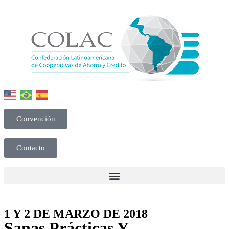
Convención
Contacto
1 Y 2 DE MARZO DE 2018
Sanas Prácticas Y