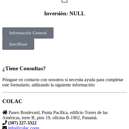
Inversión: NULL
Información General
Inscríbase
¿Tiene Consultas?
Póngase en contacto con nosotros si necesita ayuda para completar
este formulario, utilizando la siguiente información:
COLAC
Paseo Boulevard, Punta Pacífica, edificio Torres de las
Américas, torre B, piso 19, oficina B-1902, Panamá.
(507) 227-3322
info@colac.coop