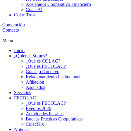
Acelerador Cooperativo Financiero
Colac AI
Colac Trust
Convención
Contacto
Menú
Inicio
¿Quiénes Somos?
¿Qué es COLAC?
¿Qué es FECOLAC?
Consejo Directivo
Relacionamiento Institucional
Afiliación
Asociados
Servicios
FECOLAC
¿Qué es FECOLAC?
Eventos 2026
Actividades Pasadas
Buenas Prácticas Cooperativas
ColacFlix
Noticias