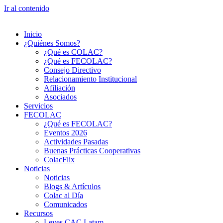
Ir al contenido
Inicio
¿Quiénes Somos?
¿Qué es COLAC?
¿Qué es FECOLAC?
Consejo Directivo
Relacionamiento Institucional
Afiliación
Asociados
Servicios
FECOLAC
¿Qué es FECOLAC?
Eventos 2026
Actividades Pasadas
Buenas Prácticas Cooperativas
ColacFlix
Noticias
Noticias
Blogs & Artículos
Colac al Día
Comunicados
Recursos
Leyes CAC Latam