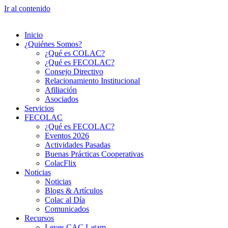
Ir al contenido
Inicio
¿Quiénes Somos?
¿Qué es COLAC?
¿Qué es FECOLAC?
Consejo Directivo
Relacionamiento Institucional
Afiliación
Asociados
Servicios
FECOLAC
¿Qué es FECOLAC?
Eventos 2026
Actividades Pasadas
Buenas Prácticas Cooperativas
ColacFlix
Noticias
Noticias
Blogs & Artículos
Colac al Día
Comunicados
Recursos
Leyes CAC Latam