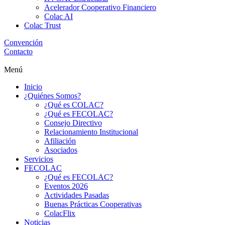
Acelerador Cooperativo Financiero
Colac AI
Colac Trust
Convención
Contacto
Menú
Inicio
¿Quiénes Somos?
¿Qué es COLAC?
¿Qué es FECOLAC?
Consejo Directivo
Relacionamiento Institucional
Afiliación
Asociados
Servicios
FECOLAC
¿Qué es FECOLAC?
Eventos 2026
Actividades Pasadas
Buenas Prácticas Cooperativas
ColacFlix
Noticias