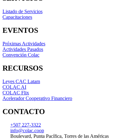
Listado de Servicios
Capacitaciones
EVENTOS
Próximas Actividades
Actividades Pasados
Convención Colac
RECURSOS
Leyes CAC Latam
COLAC AI
COLAC Flix
Acelerador Cooperativo Financiero
CONTACTO
+507 227-3322
info@colac.coop
Boulevard, Punta Pacífica, Torres de las Américas