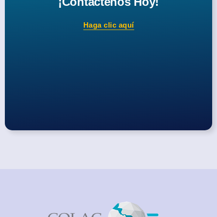
¡Contáctenos Hoy!
Haga clic aquí