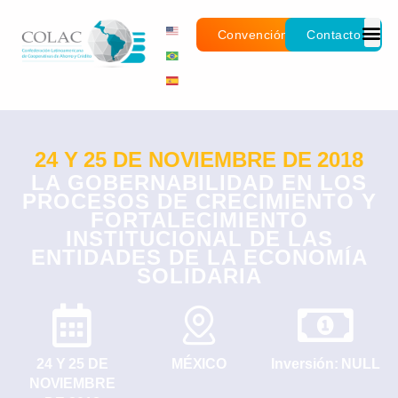
Convención
Contacto
24 Y 25 DE NOVIEMBRE DE 2018
LA GOBERNABILIDAD EN LOS
PROCESOS DE CRECIMIENTO Y
FORTALECIMIENTO
INSTITUCIONAL DE LAS
ENTIDADES DE LA ECONOMÍA
SOLIDARIA
24 Y 25 DE
MÉXICO
Inversión: NULL
NOVIEMBRE