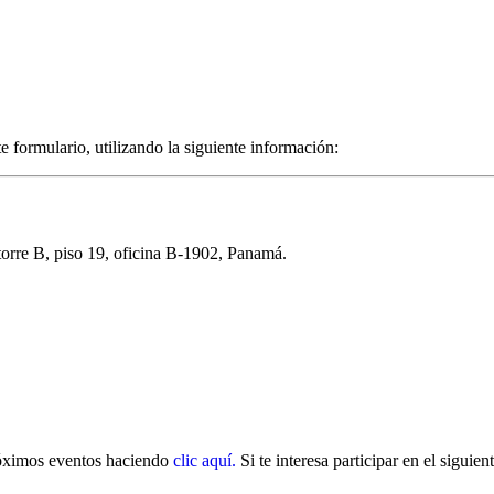
 formulario, utilizando la siguiente información:
torre B, piso 19, oficina B-1902, Panamá.
próximos eventos haciendo
clic aquí.
Si te interesa participar en el siguie