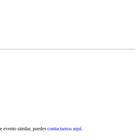
nte evento similar, puedes
contactarnos aquí.