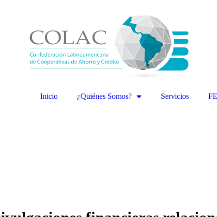
Inicio
¿Quiénes Somos?
Servicios
F