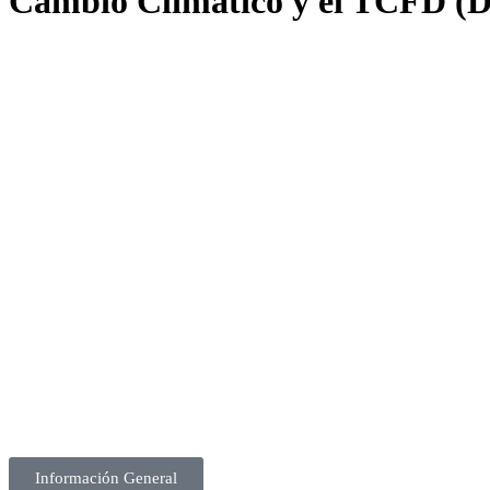
Cambio Climático y el TCFD (Div
Información General