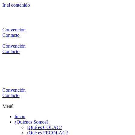
Ir al contenido
Convención
Contacto
Convención
Contacto
Convención
Contacto
Menú
Inicio
¿Quiénes Somos?
¿Qué es COLAC?
¿Qué es FECOLAC?