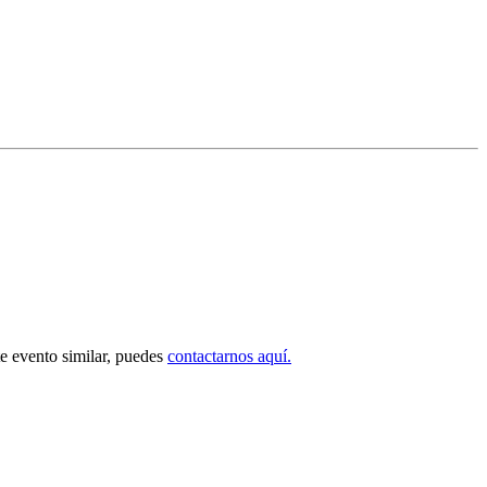
nte evento similar, puedes
contactarnos aquí.