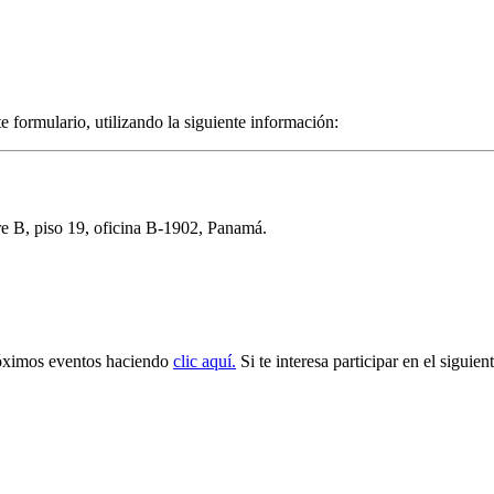
 formulario, utilizando la siguiente información:
re B, piso 19, oficina B-1902, Panamá.
próximos eventos haciendo
clic aquí.
Si te interesa participar en el siguie