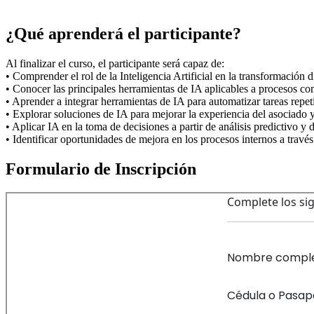
Ver perfil
¿Qué aprenderá el participante?
Al finalizar el curso, el participante será capaz de:
• Comprender el rol de la Inteligencia Artificial en la transformación d
• Conocer las principales herramientas de IA aplicables a procesos come
• Aprender a integrar herramientas de IA para automatizar tareas repeti
• Explorar soluciones de IA para mejorar la experiencia del asociado y
• Aplicar IA en la toma de decisiones a partir de análisis predictivo y 
• Identificar oportunidades de mejora en los procesos internos a través
Formulario de Inscripción