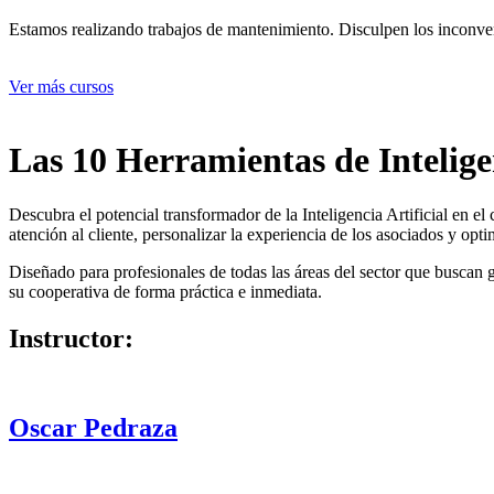
Estamos realizando trabajos de mantenimiento. Disculpen los inconve
Ver más cursos
Las 10 Herramientas de Intelige
Descubra el potencial transformador de la Inteligencia Artificial en e
atención al cliente, personalizar la experiencia de los asociados y opt
Diseñado para profesionales de todas las áreas del sector que buscan g
su cooperativa de forma práctica e inmediata.
Instructor:
Oscar Pedraza
Chief Marketing Officer | DEEPSHARKS4.0 | Transfo