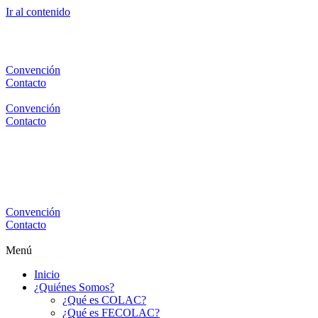
Ir al contenido
Convención
Contacto
Convención
Contacto
Convención
Contacto
Menú
Inicio
¿Quiénes Somos?
¿Qué es COLAC?
¿Qué es FECOLAC?