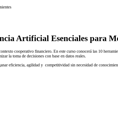
nientes
ncia Artificial Esenciales para 
l contexto cooperativo financiero. En este curso conocerá las 10 herrami
imizar la toma de decisiones con base en datos reales.
anar eficiencia, agilidad y competitividad sin necesidad de conocimient
rmadora y Aceleradora Digital