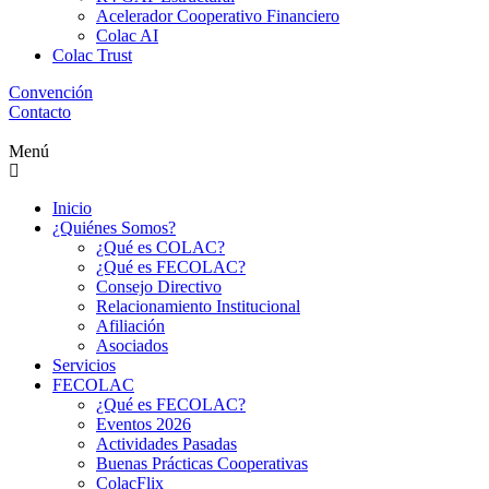
Acelerador Cooperativo Financiero
Colac AI
Colac Trust
Convención
Contacto
Menú
Inicio
¿Quiénes Somos?
¿Qué es COLAC?
¿Qué es FECOLAC?
Consejo Directivo
Relacionamiento Institucional
Afiliación
Asociados
Servicios
FECOLAC
¿Qué es FECOLAC?
Eventos 2026
Actividades Pasadas
Buenas Prácticas Cooperativas
ColacFlix