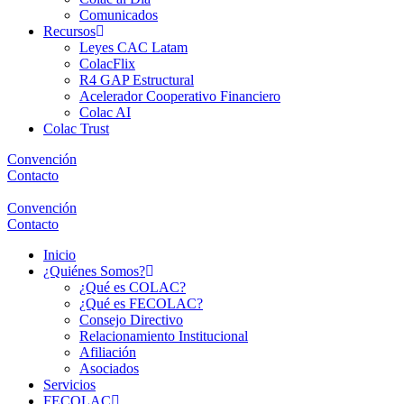
Comunicados
Recursos
Leyes CAC Latam
ColacFlix
R4 GAP Estructural
Acelerador Cooperativo Financiero
Colac AI
Colac Trust
Convención
Contacto
Convención
Contacto
Inicio
¿Quiénes Somos?
¿Qué es COLAC?
¿Qué es FECOLAC?
Consejo Directivo
Relacionamiento Institucional
Afiliación
Asociados
Servicios
FECOLAC