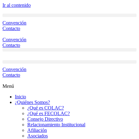
Ir al contenido
Convención
Contacto
Convención
Contacto
Convención
Contacto
Menú
Inicio
¿Quiénes Somos?
¿Qué es COLAC?
¿Qué es FECOLAC?
Consejo Directivo
Relacionamiento Institucional
Afiliación
Asociados