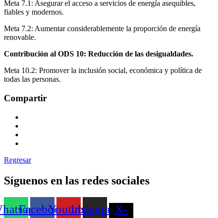
Meta 7.1: Asegurar el acceso a servicios de energía asequibles,
fiables y modernos.
Meta 7.2: Aumentar considerablemente la proporción de energía
renovable.
Contribución al ODS 10: Reducción de las desigualdades.
Meta 10.2: Promover la inclusión social, económica y política de
todas las personas.
Compartir
Regresar
Síguenos en las redes sociales
hatsapp
Facebook
Youtube
Instagram
X-