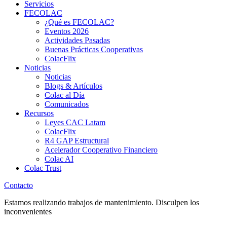
Servicios
FECOLAC
¿Qué es FECOLAC?
Eventos 2026
Actividades Pasadas
Buenas Prácticas Cooperativas
ColacFlix
Noticias
Noticias
Blogs & Artículos
Colac al Día
Comunicados
Recursos
Leyes CAC Latam
ColacFlix
R4 GAP Estructural
Acelerador Cooperativo Financiero
Colac AI
Colac Trust
Contacto
Estamos realizando trabajos de mantenimiento. Disculpen los
inconvenientes