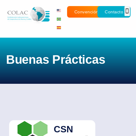
Convención
Contacto
Buenas Prácticas
CSN