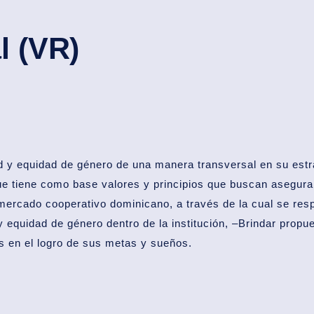
l (VR)
 y equidad de género de una manera transversal en su estra
e tiene como base valores y principios que buscan asegurar l
mercado cooperativo dominicano, a través de la cual se resp
 y equidad de género dentro de la institución, –Brindar propu
s en el logro de sus metas y sueños.