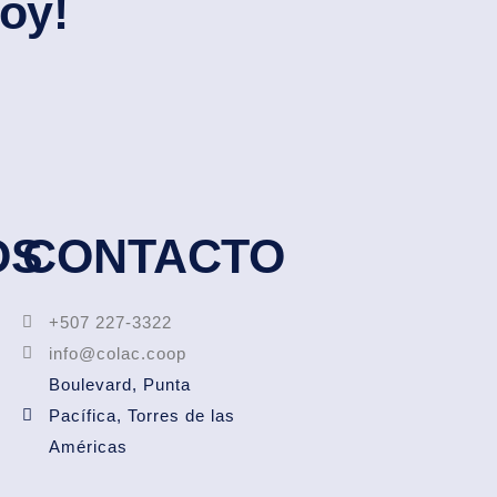
oy!
OS
CONTACTO
+507 227-3322
info@colac.coop
Boulevard, Punta
Pacífica, Torres de las
Américas