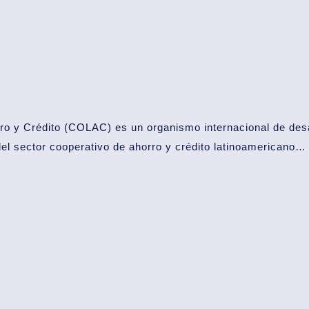
ro y Crédito
(COLAC) es un organismo internacional de desa
del
sector cooperativo
de ahorro y crédito latinoamericano…