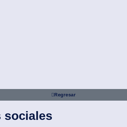
Regresar
 sociales