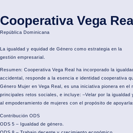
Cooperativa Vega Rea
República Dominicana
La igualdad y equidad de Género como estrategia en la
gestión empresarial.
Resumen:
Cooperativa Vega Real ha incorporado la igualdad
accidental, responde a la esencia e identidad cooperativa qu
Género Mujer en Vega Real, es una iniciativa pionera en el 
principales retos sociales, e incluye: –Velar por la igualdad
al empoderamiento de mujeres con el propósito de apoyarla
Contribución ODS
ODS 5 – Igualdad de género.
ODS 8 – Trabajo decente y crecimiento económico.