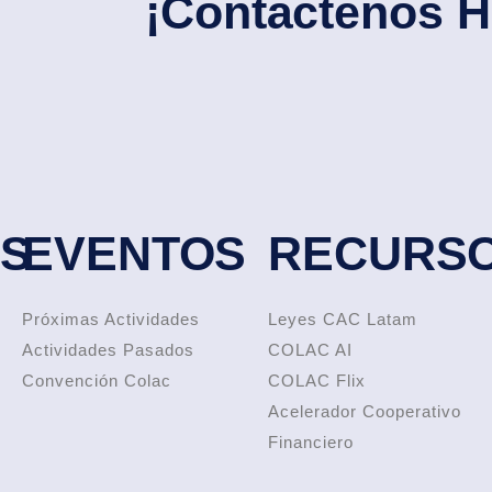
¡Contáctenos H
OS
EVENTOS
RECURS
Próximas Actividades
Leyes CAC Latam
Actividades Pasados
COLAC AI
Convención Colac
COLAC Flix
Acelerador Cooperativo
Financiero