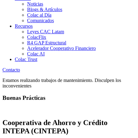
Noticias
Blogs & Artículos
Colac al Día
Comunicados
Recursos
Leyes CAC Latam
ColacFlix
R4 GAP Estructural
Acelerador Cooperativo Financiero
Colac AI
Colac Trust
Contacto
Estamos realizando trabajos de mantenimiento. Disculpen los
inconvenientes
Buenas Prácticas
Cooperativa de Ahorro y Crédito
INTEPA (CINTEPA)