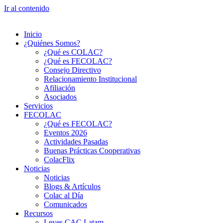
Ir al contenido
Inicio
¿Quiénes Somos?
¿Qué es COLAC?
¿Qué es FECOLAC?
Consejo Directivo
Relacionamiento Institucional
Afiliación
Asociados
Servicios
FECOLAC
¿Qué es FECOLAC?
Eventos 2026
Actividades Pasadas
Buenas Prácticas Cooperativas
ColacFlix
Noticias
Noticias
Blogs & Artículos
Colac al Día
Comunicados
Recursos
Leyes CAC Latam