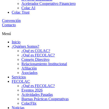
Acelerador Cooperativo Financiero
Colac AI
Colac Trust
Convención
Contacto
Menú
Inicio
¿Quiénes Somos?
¿Qué es COLAC?
¿Qué es FECOLAC?
Consejo Directivo
Relacionamiento Institucional
Afiliación
Asociados
Servicios
FECOLAC
¿Qué es FECOLAC?
Eventos 2026
Actividades Pasadas
Buenas Prácticas Cooperativas
ColacFlix
Noticias