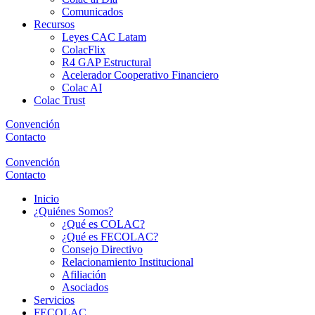
Comunicados
Recursos
Leyes CAC Latam
ColacFlix
R4 GAP Estructural
Acelerador Cooperativo Financiero
Colac AI
Colac Trust
Convención
Contacto
Convención
Contacto
Inicio
¿Quiénes Somos?
¿Qué es COLAC?
¿Qué es FECOLAC?
Consejo Directivo
Relacionamiento Institucional
Afiliación
Asociados
Servicios
FECOLAC