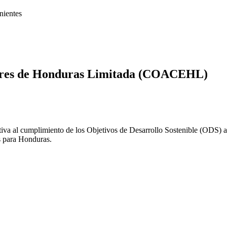
nientes
dores de Honduras Limitada (COACEHL)
al cumplimiento de los Objetivos de Desarrollo Sostenible (ODS) a t
s para Honduras.