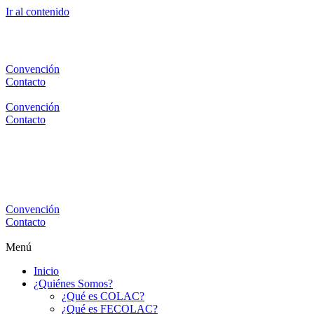
Ir al contenido
Convención
Contacto
Convención
Contacto
Convención
Contacto
Menú
Inicio
¿Quiénes Somos?
¿Qué es COLAC?
¿Qué es FECOLAC?