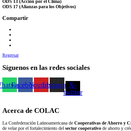
ODS 13 (Acción por el Clima)
ODS 17 (Alianzas para los Objetivos)
Compartir
Regresar
Síguenos en las redes sociales
hatsapp
Facebook
Youtube
Instagram
X-
twitter
Acerca de COLAC
La Confederación Latinoamericana de
Cooperativas de Ahorro y C
de velar por el fortalecimiento del
sector cooperativo
de ahorro y cr