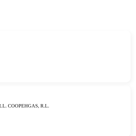
má, R.L. COOPEHGAS, R.L.