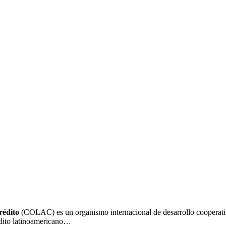
rédito
(COLAC) es un organismo internacional de desarrollo cooperativ
édito latinoamericano…