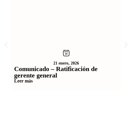
21 enero, 2026
Comunicado – Ratificación de
Ce
gerente general
Ge
Leer más
Lee