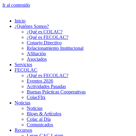
Ir al contenido
Inicio
¿Quiénes Somos?
¿Qué es COLAC?
¿Qué es FECOLAC?
Consejo Directivo
Relacionamiento Institucional
Afiliación
Asociados
Servicios
FECOLAC
¿Qué es FECOLAC?
Eventos 2026
Actividades Pasadas
Buenas Prácticas Cooperativas
ColacFlix
Noticias
Noticias
Blogs & Artículos
Colac al Día
Comunicados
Recursos
Leyes CAC Latam