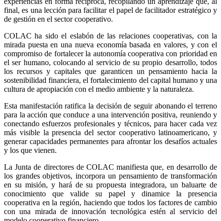
experiencias en forma recíproca, recopilando un aprendizaje que, al
final, es una lección para facilitar el papel de facilitador estratégico y
de gestión en el sector cooperativo.
COLAC ha sido el eslabón de las relaciones cooperativas, con la
mirada puesta en una nueva economía basada en valores, y con el
compromiso de fortalecer la autonomía cooperativa con prioridad en
el ser humano, colocando al servicio de su propio desarrollo, todos
los recursos y capitales que garanticen un pensamiento hacia la
sostenibilidad financiera, el fortalecimiento del capital humano y una
cultura de apropiación con el medio ambiente y la naturaleza.
Esta manifestación ratifica la decisión de seguir abonando el terreno
para la acción que conduce a una intervención positiva, reuniendo y
conectando esfuerzos profesionales y técnicos, para hacer cada vez
más visible la presencia del sector cooperativo latinoamericano, y
generar capacidades permanentes para afrontar los desafíos actuales
y los que vienen.
La Junta de directores de COLAC manifiesta que, en desarrollo de
los grandes objetivos, incorpora un pensamiento de transformación
en su misión, y hará de su propuesta integradora, un baluarte de
conocimiento que valide su papel y dinamice la presencia
cooperativa en la región, haciendo que todos los factores de cambio
con una mirada de innovación tecnológica estén al servicio del
modelo cooperativo financiero.