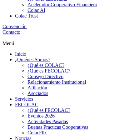
Acelerador Cooperativo Financiero
Colac AI
Colac Trust
Convención
Contacto
Menú
Inicio
¿Quiénes Somos?
¿Qué es COLAC?
¿Qué es FECOLAC?
Consejo Directivo
Relacionamiento Institucional
Afiliación
Asociados
Servicios
FECOLAC
¿Qué es FECOLAC?
Eventos 2026
Actividades Pasadas
Buenas Prácticas Cooperativas
ColacFlix
Noticias