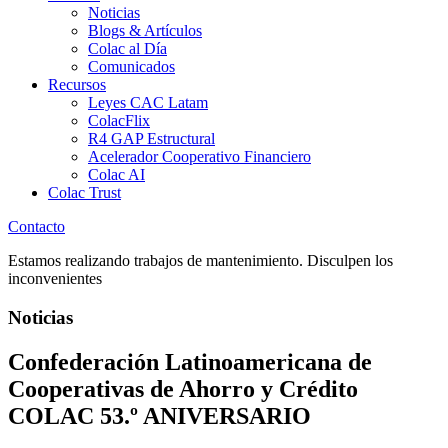
Noticias
Blogs & Artículos
Colac al Día
Comunicados
Recursos
Leyes CAC Latam
ColacFlix
R4 GAP Estructural
Acelerador Cooperativo Financiero
Colac AI
Colac Trust
Contacto
Estamos realizando trabajos de mantenimiento. Disculpen los
inconvenientes
Noticias
Confederación Latinoamericana de
Cooperativas de Ahorro y Crédito
COLAC 53.º ANIVERSARIO