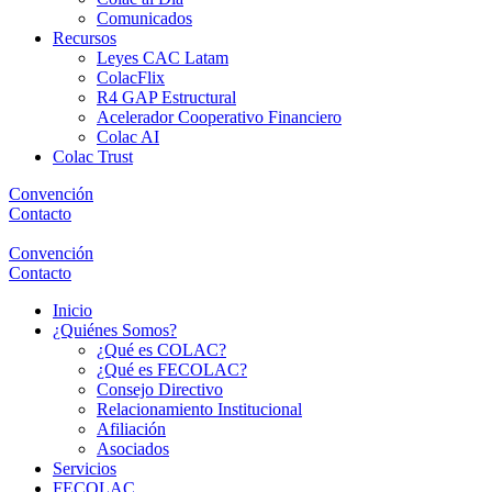
Comunicados
Recursos
Leyes CAC Latam
ColacFlix
R4 GAP Estructural
Acelerador Cooperativo Financiero
Colac AI
Colac Trust
Convención
Contacto
Convención
Contacto
Inicio
¿Quiénes Somos?
¿Qué es COLAC?
¿Qué es FECOLAC?
Consejo Directivo
Relacionamiento Institucional
Afiliación
Asociados
Servicios
FECOLAC