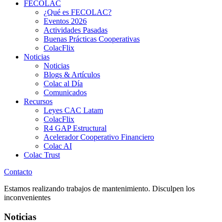
FECOLAC
¿Qué es FECOLAC?
Eventos 2026
Actividades Pasadas
Buenas Prácticas Cooperativas
ColacFlix
Noticias
Noticias
Blogs & Artículos
Colac al Día
Comunicados
Recursos
Leyes CAC Latam
ColacFlix
R4 GAP Estructural
Acelerador Cooperativo Financiero
Colac AI
Colac Trust
Contacto
Estamos realizando trabajos de mantenimiento. Disculpen los
inconvenientes
Noticias