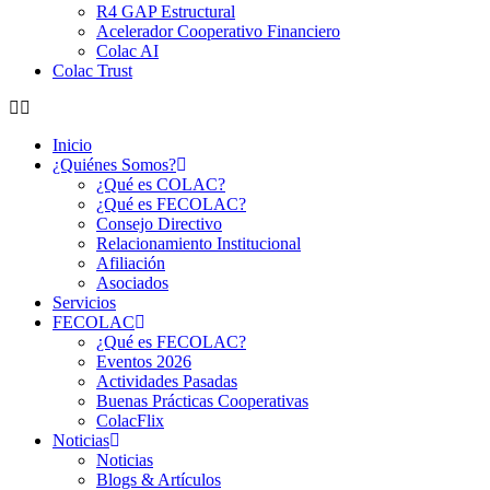
R4 GAP Estructural
Acelerador Cooperativo Financiero
Colac AI
Colac Trust
Inicio
¿Quiénes Somos?
¿Qué es COLAC?
¿Qué es FECOLAC?
Consejo Directivo
Relacionamiento Institucional
Afiliación
Asociados
Servicios
FECOLAC
¿Qué es FECOLAC?
Eventos 2026
Actividades Pasadas
Buenas Prácticas Cooperativas
ColacFlix
Noticias
Noticias
Blogs & Artículos