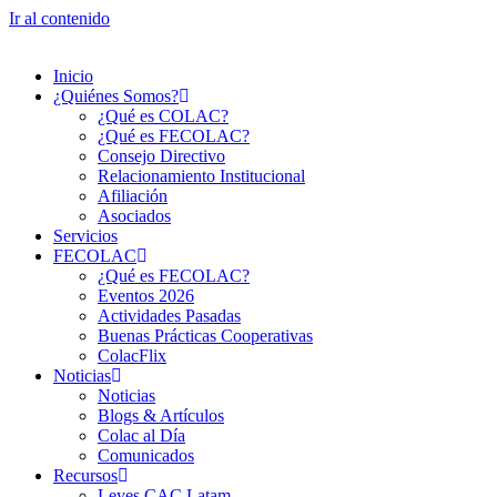
Ir al contenido
Inicio
¿Quiénes Somos?
¿Qué es COLAC?
¿Qué es FECOLAC?
Consejo Directivo
Relacionamiento Institucional
Afiliación
Asociados
Servicios
FECOLAC
¿Qué es FECOLAC?
Eventos 2026
Actividades Pasadas
Buenas Prácticas Cooperativas
ColacFlix
Noticias
Noticias
Blogs & Artículos
Colac al Día
Comunicados
Recursos
Leyes CAC Latam