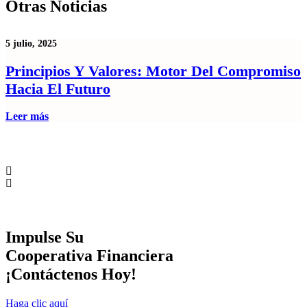
Otras Noticias
5 julio, 2025
8
Principios Y Valores: Motor Del Compromiso
Hacia El Futuro
H
c
Leer más
L
Impulse Su
Cooperativa Financiera
¡Contáctenos Hoy!
Haga clic aquí