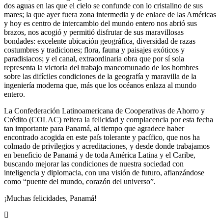
dos aguas en las que el cielo se confunde con lo cristalino de sus
mares; la que ayer fuera zona intermedia y de enlace de las Américas
y hoy es centro de intercambio del mundo entero nos abrió sus
brazos, nos acogió y permitió disfrutar de sus maravillosas
bondades: excelente ubicación geográfica, diversidad de razas
costumbres y tradiciones; flora, fauna y paisajes exóticos y
paradisiacos; y el canal, extraordinaria obra que por sí sola
representa la victoria del trabajo mancomunado de los hombres
sobre las difíciles condiciones de la geografía y maravilla de la
ingeniería moderna que, más que los océanos enlaza al mundo
entero.
La Confederación Latinoamericana de Cooperativas de Ahorro y
Crédito (COLAC) reitera la felicidad y complacencia por esta fecha
tan importante para Panamá, al tiempo que agradece haber
encontrado acogida en este país tolerante y pacífico, que nos ha
colmado de privilegios y acreditaciones, y desde donde trabajamos
en beneficio de Panamá y de toda América Latina y el Caribe,
buscando mejorar las condiciones de nuestra sociedad con
inteligencia y diplomacia, con una visión de futuro, afianzándose
como “puente del mundo, corazón del universo”.
¡Muchas felicidades, Panamá!