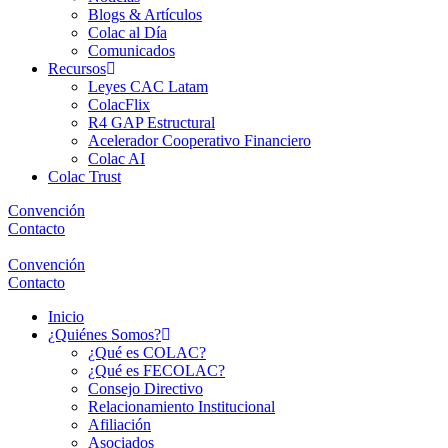
Blogs & Artículos
Colac al Día
Comunicados
Recursos
Leyes CAC Latam
ColacFlix
R4 GAP Estructural
Acelerador Cooperativo Financiero
Colac AI
Colac Trust
Convención
Contacto
Convención
Contacto
Inicio
¿Quiénes Somos?
¿Qué es COLAC?
¿Qué es FECOLAC?
Consejo Directivo
Relacionamiento Institucional
Afiliación
Asociados