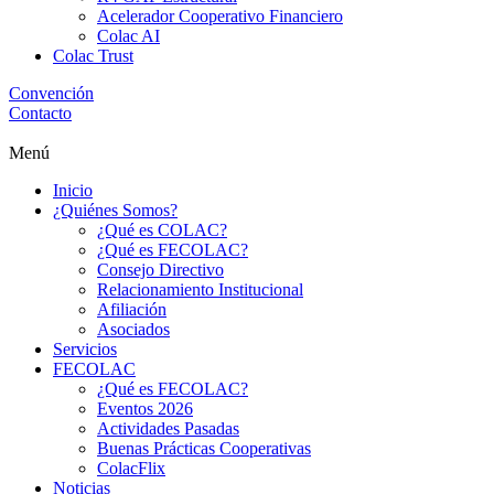
Acelerador Cooperativo Financiero
Colac AI
Colac Trust
Convención
Contacto
Menú
Inicio
¿Quiénes Somos?
¿Qué es COLAC?
¿Qué es FECOLAC?
Consejo Directivo
Relacionamiento Institucional
Afiliación
Asociados
Servicios
FECOLAC
¿Qué es FECOLAC?
Eventos 2026
Actividades Pasadas
Buenas Prácticas Cooperativas
ColacFlix
Noticias