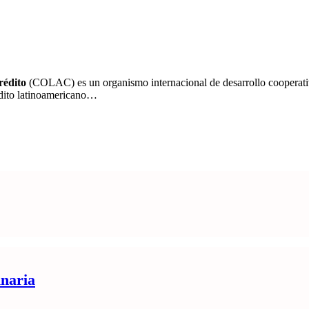
rédito
(COLAC) es un organismo internacional de desarrollo cooperativ
édito latinoamericano…
naria