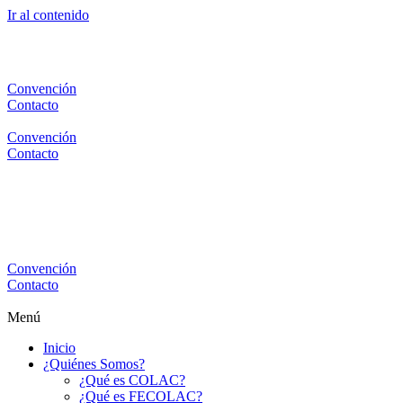
Ir al contenido
Convención
Contacto
Convención
Contacto
Convención
Contacto
Menú
Inicio
¿Quiénes Somos?
¿Qué es COLAC?
¿Qué es FECOLAC?