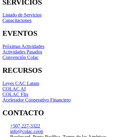
SERVICIOS
Listado de Servicios
Capacitaciones
EVENTOS
Próximas Actividades
Actividades Pasados
Convención Colac
RECURSOS
Leyes CAC Latam
COLAC AI
COLAC Flix
Acelerador Cooperativo Financiero
CONTACTO
+507 227-3322
info@colac.coop
Boulevard, Punta Pacífica, Torres de las Américas