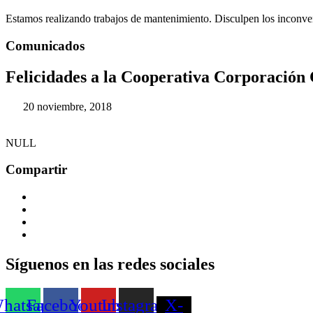
Estamos realizando trabajos de mantenimiento. Disculpen los inconve
Comunicados
Felicidades a la Cooperativa Corporación
20 noviembre, 2018
NULL
Compartir
Síguenos en las redes sociales
hatsapp
Facebook
Youtube
Instagram
X-