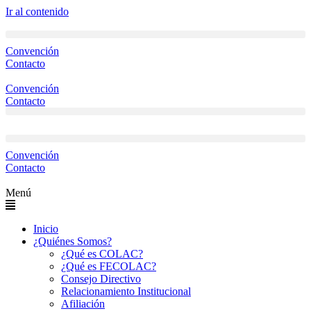
Ir al contenido
Convención
Contacto
Convención
Contacto
Convención
Contacto
Menú
Inicio
¿Quiénes Somos?
¿Qué es COLAC?
¿Qué es FECOLAC?
Consejo Directivo
Relacionamiento Institucional
Afiliación