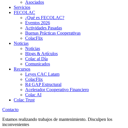
Asociados
Servicios
FECOLAC
¿Qué es FECOLAC?
Eventos 2026
Actividades Pasadas
Buenas Prácticas Cooperativas
ColacFlix
Noticias
Noticias
Blogs & Artículos
Colac al Día
Comunicados
Recursos
Leyes CAC Latam
ColacFlix
R4 GAP Estructural
Acelerador Cooperativo Financiero
Colac AI
Colac Trust
Contacto
Estamos realizando trabajos de mantenimiento. Disculpen los
inconvenientes