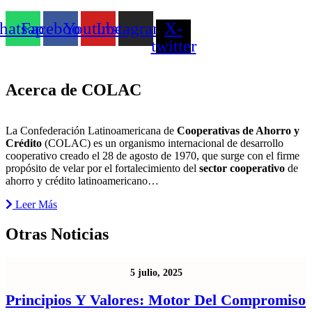
atsapp
Facebook
Youtube
Instagram
X-
twitter
Acerca de COLAC
La Confederación Latinoamericana de
Cooperativas de Ahorro y
Crédito
(COLAC) es un organismo internacional de desarrollo
cooperativo creado el 28 de agosto de 1970, que surge con el firme
propósito de velar por el fortalecimiento del
sector cooperativo
de
ahorro y crédito latinoamericano…
Leer Más
Otras Noticias
5 julio, 2025
Principios Y Valores: Motor Del Compromiso