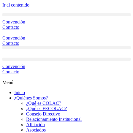
Ir al contenido
Convención
Contacto
Convención
Contacto
Convención
Contacto
Menú
Inicio
¿Quiénes Somos?
¿Qué es COLAC?
¿Qué es FECOLAC?
Consejo Directivo
Relacionamiento Institucional
Afiliación
Asociados