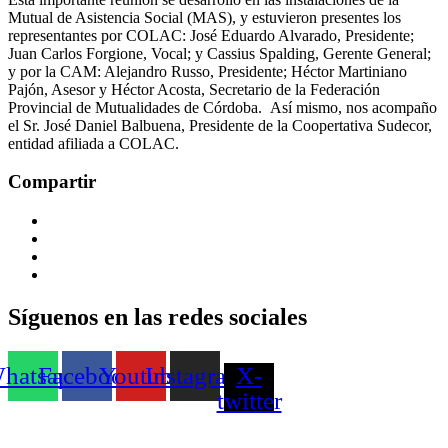
Mutual de Asistencia Social (MAS), y estuvieron presentes los
representantes por COLAC: José Eduardo Alvarado, Presidente;
Juan Carlos Forgione, Vocal; y Cassius Spalding, Gerente General;
y por la CAM: Alejandro Russo, Presidente; Héctor Martiniano
Pajón, Asesor y Héctor Acosta, Secretario de la Federación
Provincial de Mutualidades de Córdoba. Así mismo, nos acompaño
el Sr. José Daniel Balbuena, Presidente de la Coopertativa Sudecor,
entidad afiliada a COLAC.
Compartir
Síguenos en las redes sociales
hatsapp
Facebook
Youtube
Instagram
X-
twitter