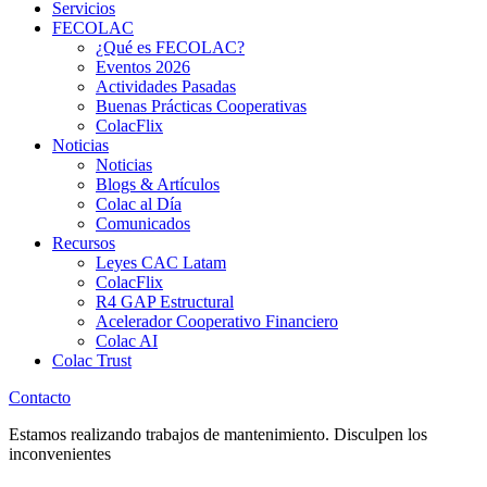
Servicios
FECOLAC
¿Qué es FECOLAC?
Eventos 2026
Actividades Pasadas
Buenas Prácticas Cooperativas
ColacFlix
Noticias
Noticias
Blogs & Artículos
Colac al Día
Comunicados
Recursos
Leyes CAC Latam
ColacFlix
R4 GAP Estructural
Acelerador Cooperativo Financiero
Colac AI
Colac Trust
Contacto
Estamos realizando trabajos de mantenimiento. Disculpen los
inconvenientes