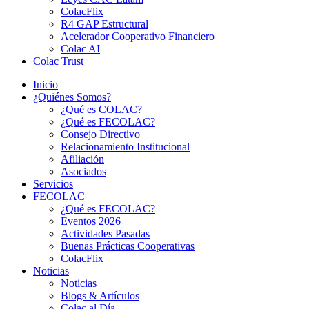
ColacFlix
R4 GAP Estructural
Acelerador Cooperativo Financiero
Colac AI
Colac Trust
Inicio
¿Quiénes Somos?
¿Qué es COLAC?
¿Qué es FECOLAC?
Consejo Directivo
Relacionamiento Institucional
Afiliación
Asociados
Servicios
FECOLAC
¿Qué es FECOLAC?
Eventos 2026
Actividades Pasadas
Buenas Prácticas Cooperativas
ColacFlix
Noticias
Noticias
Blogs & Artículos
Colac al Día