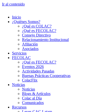
Ir al contenido
Inicio
¿Quiénes Somos?
¿Qué es COLAC?
¿Qué es FECOLAC?
Consejo Directivo
Relacionamiento Institucional
Afiliación
Asociados
Servicios
FECOLAC
¿Qué es FECOLAC?
Eventos 2026
Actividades Pasadas
Buenas Prácticas Cooperativas
ColacFlix
Noticias
Noticias
Blogs & Artículos
Colac al Día
Comunicados
Recursos
Leyes CAC Latam