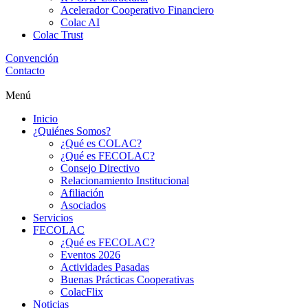
Acelerador Cooperativo Financiero
Colac AI
Colac Trust
Convención
Contacto
Menú
Inicio
¿Quiénes Somos?
¿Qué es COLAC?
¿Qué es FECOLAC?
Consejo Directivo
Relacionamiento Institucional
Afiliación
Asociados
Servicios
FECOLAC
¿Qué es FECOLAC?
Eventos 2026
Actividades Pasadas
Buenas Prácticas Cooperativas
ColacFlix
Noticias