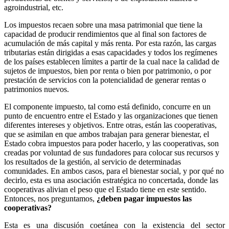
agroindustrial, etc.
Los impuestos recaen sobre una masa patrimonial que tiene la
capacidad de producir rendimientos que al final son factores de
acumulación de más capital y más renta. Por esta razón, las cargas
tributarias están dirigidas a esas capacidades y todos los regímenes
de los países establecen límites a partir de la cual nace la calidad de
sujetos de impuestos, bien por renta o bien por patrimonio, o por
prestación de servicios con la potencialidad de generar rentas o
patrimonios nuevos.
El componente impuesto, tal como está definido, concurre en un
punto de encuentro entre el Estado y las organizaciones que tienen
diferentes intereses y objetivos. Entre otras, están las cooperativas,
que se asimilan en que ambos trabajan para generar bienestar, el
Estado cobra impuestos para poder hacerlo, y las cooperativas, son
creadas por voluntad de sus fundadores para colocar sus recursos y
los resultados de la gestión, al servicio de determinadas
comunidades. En ambos casos, para el bienestar social, y por qué no
decirlo, esta es una asociación estratégica no concertada, donde las
cooperativas alivian el peso que el Estado tiene en este sentido.
Entonces, nos preguntamos,
¿deben pagar impuestos las
cooperativas?
Esta es una discusión coetánea con la existencia del sector