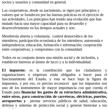
socios y usuarios y comunidad en general.
Las cooperativas, desde su nacimiento, se rigen por principios y
valores que se fortalecen por las buenas prácticas en el ejercicio de
sus actividades. Los principios han tenido una evolución que han
mutado hacia una mayor capacidad para su desarrollo y
desenvolvimiento en los tiempos actuales y son:
Membresía abierta y voluntaria; control democrático de los
miembros; participación económica de los miembros; autonomía e
independencia; educación, formación e información; cooperación
entre cooperativas; y compromiso con la comunidad.
Todos en su conjunto tienen una misión social y de inclusión, y
establecen barreras al ánimo de lucro y a la individualidad.
El impuesto:
es la contribución que los ciudadanos y
organizaciones o empresas están obligados a hacer para el
funcionamiento del Estado, y esta se hace bajo la figura de
impuestos, y por eso, es preciso reconocer que los impuestos son
uno de los instrumentos de mayor importancia con que cuenta el
Estado para
financiar los gastos de su estructura administrativa,
entre otros, para construcción de carreteras, eléctricas, puertos,
aeropuertos y
prestar servicios públicos de salud, educación,
defensa y sistemas de protección social y generar bienestar a sus