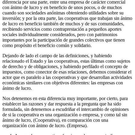
diferencia por una parte, entre una empresa de carácter comercial
con ánimo de lucro y en beneficio de unos pocos, o de muchos
cuando son sociedades anónimas obteniendo utilidades sobre su
inversión; y por la otra parte, las cooperativas que trabajan sin ánimo
de lucro en beneficio también de muchos y de sus comunidades,
recibiendo servicios como contraprestación a pequeños aportes
sociales individualmente considerados, pero con patrimonios
importantes por la participación de grandes colectivos que tienen
como propósito el beneficio común y solidario.
Dejando de lado el campo de las definiciones, y habiendo
relacionado el Estado y las cooperativas, estas últimas como sujetos
de derecho y de obligaciones, y habiendo perfilado el concepto de
impuestos, como conector de esas relaciones, debemos considerar el
actor que es paralelo a las cooperativas y que desarrollan actividades
económicas similares con objetivos diferentes: las empresas con
ánimo de lucro.
Nos detenemos en esta diferencia muy importante, por cierto, para
establecer las razones y dar respuesta a la pregunta que ha sido
formulada, sin detenernos a escudriñar el intercambio de opiniones
de si la cooperativa es una organización o empresa, y como tal sin
ánimo de lucro, (Cooperativa), en comparación con una
organización con ánimo de lucro. (Empresa).