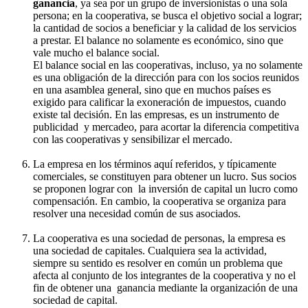
ganancia
, ya sea por un grupo de inversionistas o una sola
persona; en la cooperativa, se busca el objetivo social a lograr;
la cantidad de socios a beneficiar y la calidad de los servicios
a prestar. El balance no solamente es económico, sino que
vale mucho el balance social.
El balance social en las cooperativas, incluso, ya no solamente
es una obligación de la dirección para con los socios reunidos
en una asamblea general, sino que en muchos países es
exigido para calificar la exoneración de impuestos, cuando
existe tal decisión. En las empresas, es un instrumento de
publicidad y mercadeo, para acortar la diferencia competitiva
con las cooperativas y sensibilizar el mercado.
La empresa en los términos aquí referidos, y típicamente
comerciales, se constituyen para obtener un lucro. Sus socios
se proponen lograr con la inversión de capital un lucro como
compensación. En cambio, la cooperativa se organiza para
resolver una necesidad común de sus asociados.
La cooperativa es una sociedad de personas, la empresa es
una sociedad de capitales. Cualquiera sea la actividad,
siempre su sentido es resolver en común un problema que
afecta al conjunto de los integrantes de la cooperativa y no el
fin de obtener una ganancia mediante la organización de una
sociedad de capital.