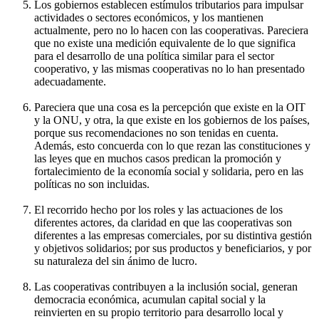
Los gobiernos establecen estímulos tributarios para impulsar
actividades o sectores económicos, y los mantienen
actualmente, pero no lo hacen con las cooperativas. Pareciera
que no existe una medición equivalente de lo que significa
para el desarrollo de una política similar para el sector
cooperativo, y las mismas cooperativas no lo han presentado
adecuadamente.
Pareciera que una cosa es la percepción que existe en la OIT
y la ONU, y otra, la que existe en los gobiernos de los países,
porque sus recomendaciones no son tenidas en cuenta.
Además, esto concuerda con lo que rezan las constituciones y
las leyes que en muchos casos predican la promoción y
fortalecimiento de la economía social y solidaria, pero en las
políticas no son incluidas.
El recorrido hecho por los roles y las actuaciones de los
diferentes actores, da claridad en que las cooperativas son
diferentes a las empresas comerciales, por su distintiva gestión
y objetivos solidarios; por sus productos y beneficiarios, y por
su naturaleza del sin ánimo de lucro.
Las cooperativas contribuyen a la inclusión social, generan
democracia económica, acumulan capital social y la
reinvierten en su propio territorio para desarrollo local y