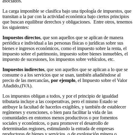
asociados.
La carga imponible se clasifica bajo una tipología de impuestos, que
transitan a la par con la actividad económica bajo ciertos principios
que buscan equilibrar derechos y obligaciones. Entre otros, tenemos
los siguientes:
Impuestos directos
, que son aquellos que se aplican de manera
periódica e individual a las personas físicas o jurídicas sobre sus
bienes e ingresos económicos, como el impuesto sobre la renta, el
impuesto sobre el patrimonio, impuesto sobre bienes inmuebles, el
impuesto de sucesiones, los impuestos sobre vehículos, etc.
Impuestos indirectos
, que son aquellos que se aplican a lo que se
consume o a los servicios que se usan, también añadiéndose al
precio de las mercancías,
por ejemplo
, el Impuesto sobre el Valor
Añadido,(IVA).
Los impuestos obligan a todos, y por el principio de igualdad
tributaria incluye a las cooperativas, pero el mismo Estado se
atribuye la facultad de hacerlos exigibles, y también de establecer
regímenes y exenciones, o bien para facilitar la vida de las
comunidades en entornos menos productivos o por fomentos
sociales y económicos, o para promover el desarrollo de
determinadas regiones, estimulando la entrada de empresas
productoras de bienes y servicios, o de explotación minera o