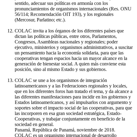
sentido, adecuar sus políticas en armonía con los
pronunciamientos de organismos internacionales (Res. ONU
56/114; Recomendación OIT 193), y los regionales
(Mercosur, Parlatino; etc.).
COLAC invita a los órganos de los diferentes países que
dictan las políticas públicas, entre otros, Parlamentos,
Congresos, Asambleas nacionales y regionales; poder
ejecutivo, ministerios y organismos administrativos, a suscitar
un pensamiento hacia la economía solidaria, para que las
cooperativas tengan espacios hacia un mayor alcance en la
generación de bienestar social. A quien más conviene esta
posición, sino al mismo Estado y sus gobiernos.
COLAC se une a los organismos de integración
latinoamericanos y a las Federaciones regionales y locales,
que en los diferentes foros han tratado el tema, y da alcance a
las diferentes manifestaciones para incidir en los gobiernos y
Estados latinoamericanos, y así impulsarlos con argumento y
soportes sobre el impacto social de las cooperativas, para que
las incorporen en esa gran sociedad estratégica, Estado-
Cooperativas, y trabajar conjuntamente en beneficio de la
sociedad en general.
Panamá, República de Panamá, noviembre de 2018.
COLAC es un organismo internacional de desarrollo