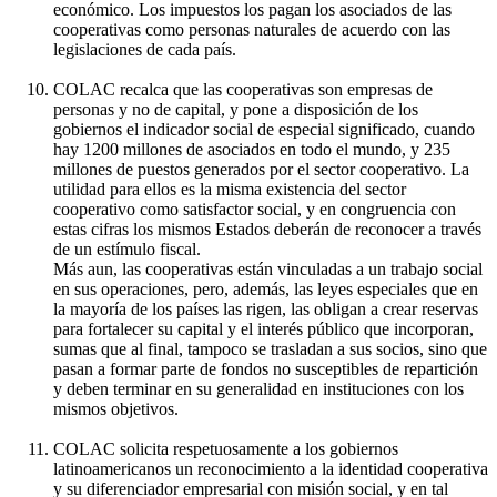
económico. Los impuestos los pagan los asociados de las
cooperativas como personas naturales de acuerdo con las
legislaciones de cada país.
COLAC recalca que las cooperativas son empresas de
personas y no de capital, y pone a disposición de los
gobiernos el indicador social de especial significado, cuando
hay 1200 millones de asociados en todo el mundo, y 235
millones de puestos generados por el sector cooperativo. La
utilidad para ellos es la misma existencia del sector
cooperativo como satisfactor social, y en congruencia con
estas cifras los mismos Estados deberán de reconocer a través
de un estímulo fiscal.
Más aun, las cooperativas están vinculadas a un trabajo social
en sus operaciones, pero, además, las leyes especiales que en
la mayoría de los países las rigen, las obligan a crear reservas
para fortalecer su capital y el interés público que incorporan,
sumas que al final, tampoco se trasladan a sus socios, sino que
pasan a formar parte de fondos no susceptibles de repartición
y deben terminar en su generalidad en instituciones con los
mismos objetivos.
COLAC solicita respetuosamente a los gobiernos
latinoamericanos un reconocimiento a la identidad cooperativa
y su diferenciador empresarial con misión social, y en tal