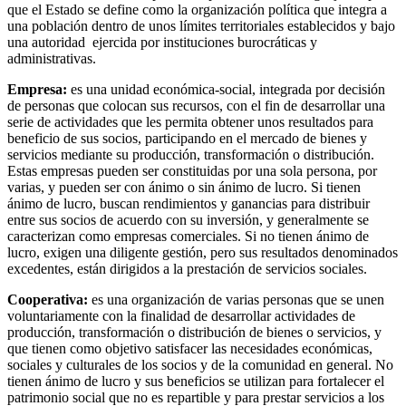
que el Estado se define como la organización política que integra a
una población dentro de unos límites territoriales establecidos y bajo
una autoridad ejercida por instituciones burocráticas y
administrativas.
Empresa:
es una unidad económica-social, integrada por decisión
de personas que colocan sus recursos, con el fin de desarrollar una
serie de actividades que les permita obtener unos resultados para
beneficio de sus socios, participando en el mercado de bienes y
servicios mediante su producción, transformación o distribución.
Estas empresas pueden ser constituidas por una sola persona, por
varias, y pueden ser con ánimo o sin ánimo de lucro. Si tienen
ánimo de lucro, buscan rendimientos y ganancias para distribuir
entre sus socios de acuerdo con su inversión, y generalmente se
caracterizan como empresas comerciales. Si no tienen ánimo de
lucro, exigen una diligente gestión, pero sus resultados denominados
excedentes, están dirigidos a la prestación de servicios sociales.
Cooperativa:
es una organización de varias personas que se unen
voluntariamente con la finalidad de desarrollar actividades de
producción, transformación o distribución de bienes o servicios, y
que tienen como objetivo satisfacer las necesidades económicas,
sociales y culturales de los socios y de la comunidad en general. No
tienen ánimo de lucro y sus beneficios se utilizan para fortalecer el
patrimonio social que no es repartible y para prestar servicios a los