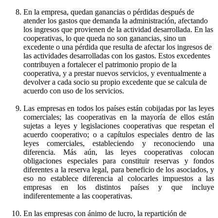
En la empresa, quedan ganancias o pérdidas después de
atender los gastos que demanda la administración, afectando
los ingresos que provienen de la actividad desarrollada. En las
cooperativas, lo que queda no son ganancias, sino un
excedente o una pérdida que resulta de afectar los ingresos de
las actividades desarrolladas con los gastos. Estos excedentes
contribuyen a fortalecer el patrimonio propio de la
cooperativa, y a prestar nuevos servicios, y eventualmente a
devolver a cada socio su propio excedente que se calcula de
acuerdo con uso de los servicios.
Las empresas en todos los países están cobijadas por las leyes
comerciales; las cooperativas en la mayoría de ellos están
sujetas a leyes y legislaciones cooperativas que respetan el
acuerdo cooperativo; o a capítulos especiales dentro de las
leyes comerciales, estableciendo y reconociendo una
diferencia. Más aún, las leyes cooperativas colocan
obligaciones especiales para constituir reservas y fondos
diferentes a la reserva legal, para beneficio de los asociados, y
eso no establece diferencia al colocarles impuestos a las
empresas en los distintos países y que incluye
indiferentemente a las cooperativas.
En las empresas con ánimo de lucro, la repartición de