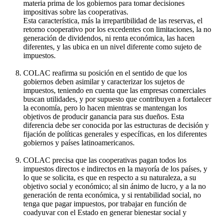
materia prima de los gobiernos para tomar decisiones
impositivas sobre las cooperativas.
Esta característica, más la irrepartibilidad de las reservas, el
retorno cooperativo por los excedentes con limitaciones, la no
generación de dividendos, ni renta económica, las hacen
diferentes, y las ubica en un nivel diferente como sujeto de
impuestos.
COLAC reafirma su posición en el sentido de que los
gobiernos deben asimilar y caracterizar los sujetos de
impuestos, teniendo en cuenta que las empresas comerciales
buscan utilidades, y por supuesto que contribuyen a fortalecer
la economía, pero lo hacen mientras se mantengan los
objetivos de producir ganancia para sus dueños. Esta
diferencia debe ser conocida por las estructuras de decisión y
fijación de políticas generales y específicas, en los diferentes
gobiernos y países latinoamericanos.
COLAC precisa que las cooperativas pagan todos los
impuestos directos e indirectos en la mayoría de los países, y
lo que se solicita, es que en respecto a su naturaleza, a su
objetivo social y económico; al sin ánimo de lucro, y a la no
generación de renta económica, y si rentabilidad social, no
tenga que pagar impuestos, por trabajar en función de
coadyuvar con el Estado en generar bienestar social y