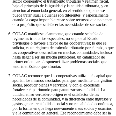
sector cooperativo el tratamiento tributario y régimen fiscal,
bajo el principio de la igualdad y la equidad tributaria, y en
atención al enunciado general, en el sentido de que no se
puede tratar igual a quienes son diferentes, y especialmente,
cuando la carga imponible recae sobre recursos que no tienen
otro propósito que satisfacer las necesidades de sus socios.
COLAC manifiesta claramente, que cuando se habla de
regímenes tributarios especiales, no se pide al Estado
privilegios o favores a favor de las cooperativas; lo que se
solicita, es un régimen de estímulo tributario por el trabajo que
las cooperativas desarrollan en muchas comunidades, incluso
hasta llegar a ser sin mucha publicidad, un catalizador de
primer orden para despotencializar problemas sociales que
tendría el Estado que afrontar.
COLAC reconoce que las cooperativas utilizan el capital que
aportan los mismos asociados para que, mediante una gestión
social, producir bienes y servicios, y con el excedente
fortalecer el patrimonio para garantizar sostenibilidad. La
utilidad en su verdadero origen es el satisfactor de las
necesidades de la comunidad, y la diferencia entre ingresos y
gastos genera rentabilidad social y no rentabilidad económica,
por la forma en que llega nuevamente a sus socios y usuarios
y a la comunidad en general. Ese reconocimiento debe ser la