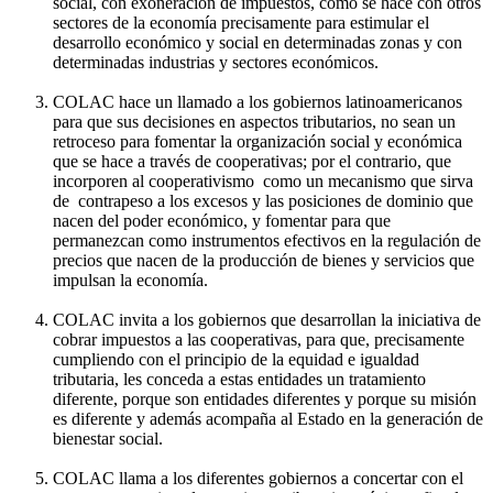
social, con exoneración de impuestos, como se hace con otros
sectores de la economía precisamente para estimular el
desarrollo económico y social en determinadas zonas y con
determinadas industrias y sectores económicos.
COLAC hace un llamado a los gobiernos latinoamericanos
para que sus decisiones en aspectos tributarios, no sean un
retroceso para fomentar la organización social y económica
que se hace a través de cooperativas; por el contrario, que
incorporen al cooperativismo como un mecanismo que sirva
de contrapeso a los excesos y las posiciones de dominio que
nacen del poder económico, y fomentar para que
permanezcan como instrumentos efectivos en la regulación de
precios que nacen de la producción de bienes y servicios que
impulsan la economía.
COLAC invita a los gobiernos que desarrollan la iniciativa de
cobrar impuestos a las cooperativas, para que, precisamente
cumpliendo con el principio de la equidad e igualdad
tributaria, les conceda a estas entidades un tratamiento
diferente, porque son entidades diferentes y porque su misión
es diferente y además acompaña al Estado en la generación de
bienestar social.
COLAC llama a los diferentes gobiernos a concertar con el