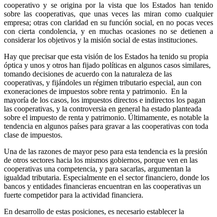
cooperativo y se origina por la vista que los Estados han tenido
sobre las cooperativas, que unas veces las miran como cualquier
empresa; otras con claridad en su función social, en no pocas veces
con cierta condolencia, y en muchas ocasiones no se detienen a
considerar los objetivos y la misión social de estas instituciones.
Hay que precisar que esta visión de los Estados ha tenido su propia
óptica y unos y otros han fijado políticas en algunos casos similares,
tomando decisiones de acuerdo con la naturaleza de las
cooperativas, y fijándoles un régimen tributario especial, aun con
exoneraciones de impuestos sobre renta y patrimonio. En la
mayoría de los casos, los impuestos directos e indirectos los pagan
las cooperativas, y la controversia en general ha estado planteada
sobre el impuesto de renta y patrimonio. Últimamente, es notable la
tendencia en algunos países para gravar a las cooperativas con toda
clase de impuestos.
Una de las razones de mayor peso para esta tendencia es la presión
de otros sectores hacia los mismos gobiernos, porque ven en las
cooperativas una competencia, y para sacarlas, argumentan la
igualdad tributaria. Especialmente en el sector financiero, donde los
bancos y entidades financieras encuentran en las cooperativas un
fuerte competidor para la actividad financiera.
En desarrollo de estas posiciones, es necesario establecer la