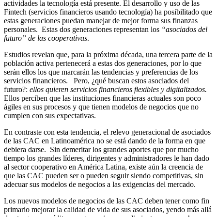
actividades la tecnología está presente. El desarrollo y uso de las
Fintech (servicios financieros usando tecnología) ha posibilitado que
estas generaciones puedan manejar de mejor forma sus finanzas
personales. Estas dos generaciones representan los
“asociados del
futuro” de las cooperativas
.
Estudios revelan que, para la próxima década, una tercera parte de la
población activa pertenecerá a estas dos generaciones, por lo que
serán ellos los que marcarán las tendencias y preferencias de los
servicios financieros. Pero, ¿qué buscan estos asociados del
futuro?:
ellos quieren servicios financieros flexibles y digitalizados.
Ellos perciben que las instituciones financieras actuales son poco
ágiles en sus procesos y que tienen modelos de negocios que no
cumplen con sus expectativas.
En contraste con esta tendencia, el relevo generacional de asociados
de las CAC en Latinoamérica no se está dando de la forma en que
debiera darse. Sin demeritar los grandes aportes que por mucho
tiempo los grandes líderes, dirigentes y administradores le han dado
al sector cooperativo en América Latina, existe aún la creencia de
que las CAC pueden ser o pueden seguir siendo competitivas, sin
adecuar sus modelos de negocios a las exigencias del mercado.
Los nuevos modelos de negocios de las CAC deben tener como fin
primario mejorar la calidad de vida de sus asociados, yendo más allá