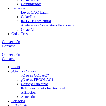
Comunicados
Recursos
Leyes CAC Latam
ColacFlix
R4 GAP Estructural
Acelerador Cooperativo Financiero
Colac AI
Colac Trust
Convención
Contacto
Convención
Contacto
Inicio
¿Quiénes Somos?
¿Qué es COLAC?
¿Qué es FECOLAC?
Consejo Directivo
Relacionamiento Institucional
Afiliación
Asociados
Servicios
FECOLAC