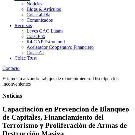
Noticias
Blogs & Artículos
Colac al Día
Comunicados
Recursos
Leyes CAC Latam
ColacFlix
R4 GAP Estructural
Acelerador Cooperativo Financiero
Colac AI
Colac Trust
Contacto
Estamos realizando trabajos de mantenimiento. Disculpen los
inconvenientes
Noticias
Capacitación en Prevencion de Blanqueo
de Capitales, Financiamiento del
Terrorismo y Proliferación de Armas de
Destrucción Masiva