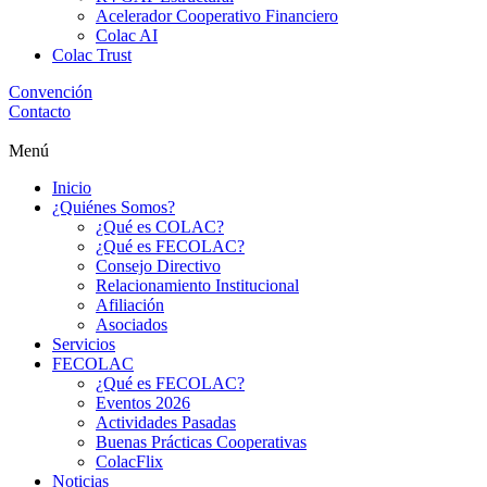
Acelerador Cooperativo Financiero
Colac AI
Colac Trust
Convención
Contacto
Menú
Inicio
¿Quiénes Somos?
¿Qué es COLAC?
¿Qué es FECOLAC?
Consejo Directivo
Relacionamiento Institucional
Afiliación
Asociados
Servicios
FECOLAC
¿Qué es FECOLAC?
Eventos 2026
Actividades Pasadas
Buenas Prácticas Cooperativas
ColacFlix
Noticias