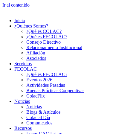
Ir al contenido
Inicio
¿Quiénes Somos?
¿Qué es COLAC?
¿Qué es FECOLAC?
Consejo Directivo
Relacionamiento Institucional
Afiliación
Asociados
Servicios
FECOLAC
¿Qué es FECOLAC?
Eventos 2026
Actividades Pasadas
Buenas Prácticas Cooperativas
ColacFlix
Noticias
Noticias
Blogs & Artículos
Colac al Día
Comunicados
Recursos
Leyes CAC Latam