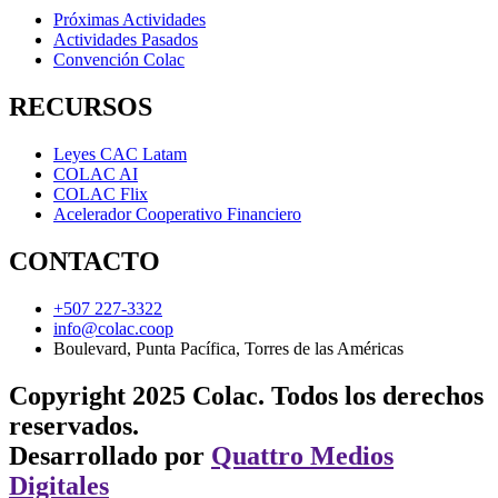
Próximas Actividades
Actividades Pasados
Convención Colac
RECURSOS
Leyes CAC Latam
COLAC AI
COLAC Flix
Acelerador Cooperativo Financiero
CONTACTO
+507 227-3322
info@colac.coop
Boulevard, Punta Pacífica, Torres de las Américas
Copyright 2025 Colac. Todos los derechos
reservados.
Desarrollado por
Quattro Medios
Digitales